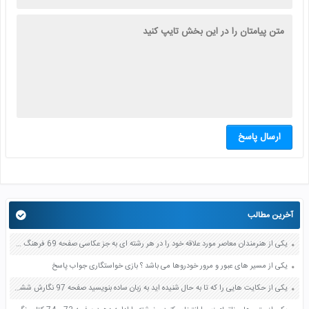
ارسال پاسخ
آخرین مطالب
یکی از هنرمندان معاصر مورد علاقه خود را در هر رشته ای به جز عکاسی صفحه 69 فرهنگ و هنر نهم
یکی از مسیر های عبور و مرور خودروها می باشد ؟ بازی خواستگاری جواب پاسخ
یکی از حکایت هایی را که تا به حال شنیده اید به زبان ساده بنویسید صفحه 97 نگارش ششم دبستان