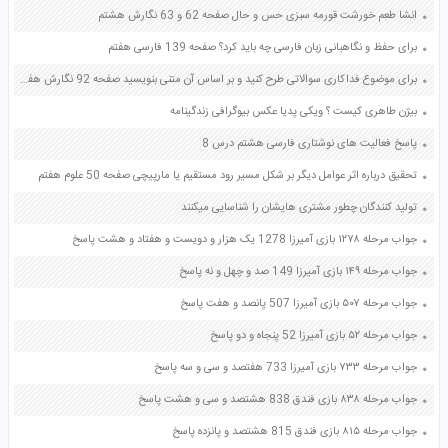
انشا طعم خورشت قورمه سبزی حس و حال صفحه 62 و 63 نگارش هشتم
برای حفظ و نگاهبانی زبان فارسی چه باید کرد؟ صفحه 139 فارسی هفتم
برای موضوع فداکاری سوالاتی طرح کنید و بر اساس آن متنی بنویسید صفحه 92 نگارش هفتم
بیژن طاهری کیست ؟ ویکی پدیا عکس بیوگرافی زندگینامه
پاسخ فعالیت های نوشتاری فارسی هشتم درس 8
تحقیق درباره اثر عوامل دیگر بر شکل مسیر رود مستقیم یا مارپیچی صفحه 50 علوم هفتم
تولید کنندگان چطور مشتری هایشان را شناسایی میکنند
جواب مرحله ۱۲۷۸ بازی آمیرزا 1278 یک هزار و دویست و هفتاد و هشت پاسخ
جواب مرحله ۱۴۹ بازی آمیرزا 149 صد و چهل و نه پاسخ
جواب مرحله ۵۰۷ بازی آمیرزا 507 پانصد و هفت پاسخ
جواب مرحله ۵۲ بازی آمیرزا 52 پنجاه و دو پاسخ
جواب مرحله ۷۳۳ بازی آمیرزا 733 هفتصد و سی و سه پاسخ
جواب مرحله ۸۳۸ بازی فندق 838 هشتصد و سی و هشت پاسخ
جواب مرحله ۸۱۵ بازی فندق 815 هشتصد و پانزده پاسخ