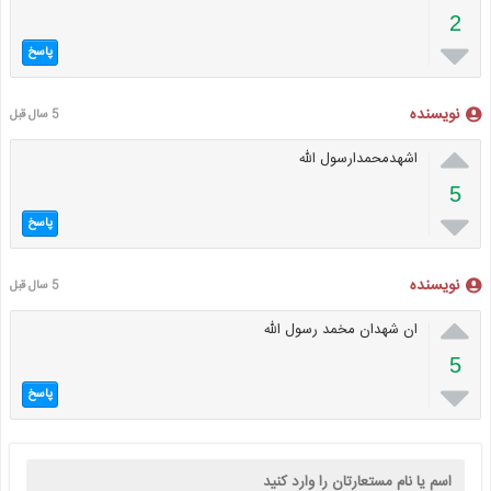
2

پاسخ
نویسنده
5 سال قبل

اشهدمحمدارسول الله
5

پاسخ
نویسنده
5 سال قبل

ان شهدان مخمد رسول الله
5

پاسخ