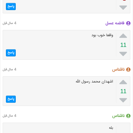

پاسخ
فاطمه عسل
4 سال قبل

واقعا خوب بود
11

پاسخ
ناشناس
4 سال قبل

اشهدان محمد رسول الله
11

پاسخ
ناشناس
4 سال قبل
بله