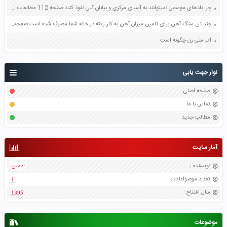
چرا بادهای موسمی نمیتوانند به آسیای مرکزی و بیابان گبی نفوذ کنند صفحه 112 مطالعات اجتماعی هشتم
چند تن سنگ آهن برای تامین میزان آهن به کار رفته در خانه شما مصرف شده است صفحه 37 علوم هفتم
اب مني زن چگونه است
نوار جهت یابی
صفحه اصلی
تماس با ما
مطالب جدید
آمار سایت
نویسنده
:
ادمین
تعداد موضواعات
:
1
سال افتتاح
:
1395
موضوعات