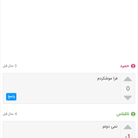
حمید
3 سال قبل

فرا موشکردم
0

پاسخ
ناشناس
4 سال قبل

نمی دونم
-1