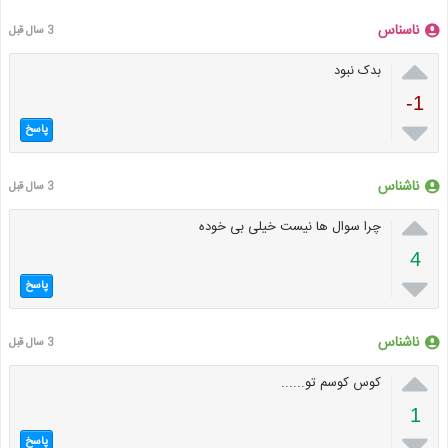
ناسناس
3 سال قبل

بدک نبود
-1

پاسخ
ناشناس
3 سال قبل

چرا سوال ها نیست خیلی بی خوده
4

پاسخ
ناشناس
3 سال قبل

کوس کوسم تو......
1

پاسخ