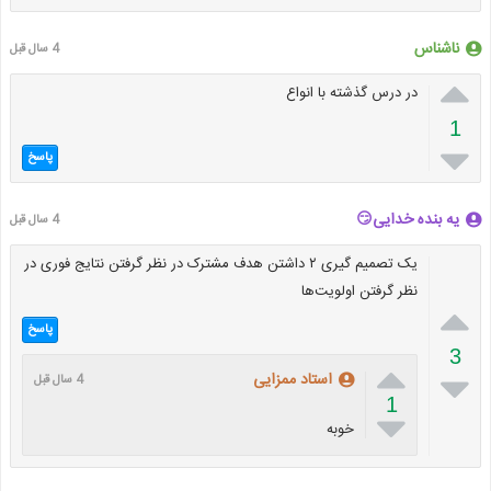
ناشناس
4 سال قبل

در درس گذشته با انواع
1

پاسخ
یه بنده خدایی😏
4 سال قبل
یک تصمیم گیری ۲ داشتن هدف مشترک در نظر گرفتن نتایج فوری در
نظر گرفتن اولویت‌ها

پاسخ
3


استاد ممزایی
4 سال قبل
1

خوبه