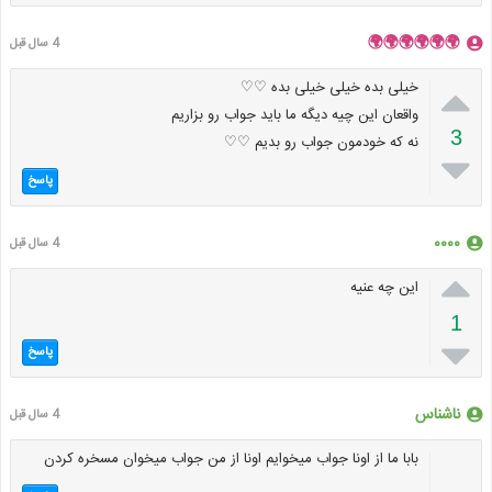
🌍🌍🌍🌍🌍🌍
4 سال قبل

خیلی بده خیلی خیلی بده ♡♡
واقعان این چیه دیگه ما باید جواب رو بزاریم
3
نه که خودمون جواب رو بدیم ♡♡

پاسخ
۰۰۰۰
4 سال قبل

این چه عنیه
1

پاسخ
ناشناس
4 سال قبل
بابا ما از اونا جواب میخوایم اونا از من جواب میخوان مسخره کردن