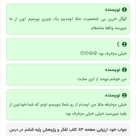
نویسنده
گوگل خرررر بی شخصیت مثلا اومدیم یک چیزی بپرسیم اون از ما
میپرسه واقعا متاسفام
:)
خیلی مزخرف بود 😤😤😠😠
نویسنده
من خوشم نیومد از این سایت
نویسنده
خیلی مزخرفه مثلا من اومدم از رو شماا بنویسم اونم که شما خودتون از
بقیه میپرسید خیلی خیلی مزخرف بود
جواب خود ارزیابی صفحه ۸۳ کتاب تفکر و پژوهش پایه ششم در درس