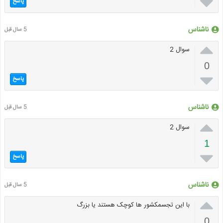

پاسخ
ناشناس
5 سال قبل

سوال 2
0

پاسخ
ناشناس
5 سال قبل

سوال 2
1

پاسخ
ناشناس
5 سال قبل

با این تجسمکشور ها کوچک هستند یا بزرگ
0