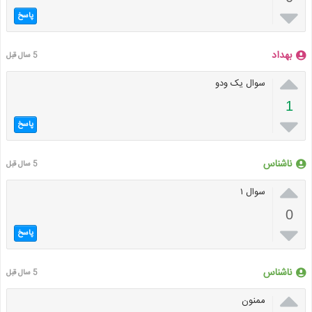

پاسخ
بهداد
5 سال قبل

سوال یک ودو
1

پاسخ
ناشناس
5 سال قبل

سوال ۱
0

پاسخ
ناشناس
5 سال قبل

ممنون