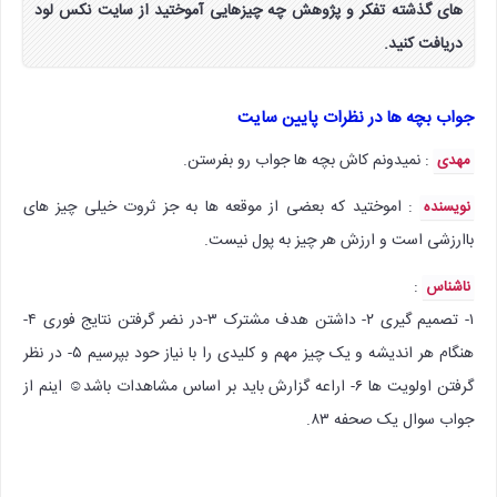
های گذشته تفکر و پژوهش چه چیزهایی آموختید از سایت نکس لود
دریافت کنید.
جواب بچه ها در نظرات پایین سایت
: نمیدونم کاش بچه ها جواب رو بفرستن.
مهدی
: اموختید که بعضی از موقعه ها به جز ثروت خیلی چیز های
نویسنده
باارزشی است و ارزش هر چیز به پول نیست.
:‌
ناشناس
۱- تصمیم گیری ۲- داشتن هدف مشترک ۳-در نضر گرفتن نتایج فوری ۴-
هنگام هر اندیشه و یک چیز مهم و کلیدی را با نیاز حود بپرسیم ۵- در نظر
گرفتن اولویت ها ۶- اراعه گزارش باید بر اساس مشاهدات باشد☺ اینم از
جواب سوال یک صحفه ۸۳.