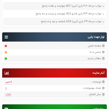
جواب مرحله ۴۰۷ بازی آمیرزا 407 چهارصد و هفت پاسخ
جواب مرحله ۴۲۳ بازی فندق 423 چهارصد و بیست و سه پاسخ
جواب مرحله ۶۹۹ بازی آمیرزا 699 ششصد و نود و نه پاسخ
نوار جهت یابی
صفحه اصلی
تماس با ما
مطالب جدید
آمار سایت
نویسنده
:
ادمین
تعداد موضواعات
:
1
سال افتتاح
:
1395
موضوعات