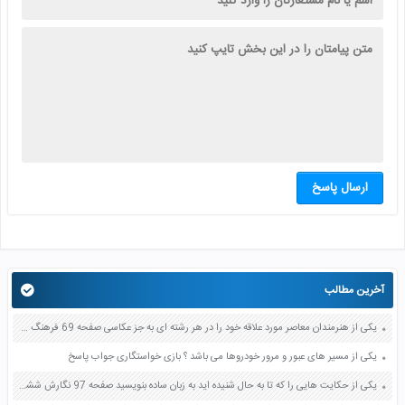
ارسال پاسخ
آخرین مطالب
یکی از هنرمندان معاصر مورد علاقه خود را در هر رشته ای به جز عکاسی صفحه 69 فرهنگ و هنر نهم
یکی از مسیر های عبور و مرور خودروها می باشد ؟ بازی خواستگاری جواب پاسخ
یکی از حکایت هایی را که تا به حال شنیده اید به زبان ساده بنویسید صفحه 97 نگارش ششم دبستان