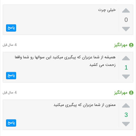

خیلی چرت
0

پاسخ
مهرانگیز
4 سال قبل

همیشه از شما عزیزان که پیگیری میکنید این سوالها رو شما واقعا
زحمت می کشید
1

پاسخ
مهرانگیز
4 سال قبل

ممنون از شما عزیزان که پیگیری میکنید
3

پاسخ