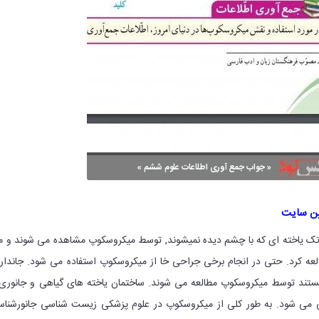
ین سایت
 تک یاخته ای که با چشم دیده نمیشوند, توسط میکروسکوپ مشاهده می شوند و 
طالعه کرد. حتی در انجام برخی جراحی خا از میکروسکوپ استفاده می شود. جاندار
هستند توسط میکروسکوپ مطالعه می شوند. ساختمان یاخته های گیاهی و جانوری 
می شود. به طور کلی از میکروسکوپ در علوم پزشکی زیست شناسی جانورشناس