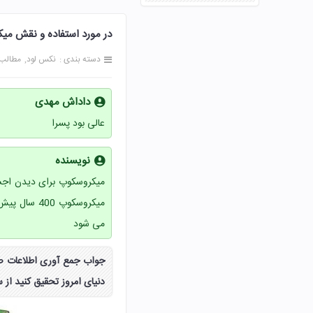
در مورد استفاده و نقش میکروسک
دسته بندی :
نکس لود
مطالب
داداش مهدی
عالی بود پسرا
نویسنده
میکروسکوپ برای دیدن اجسام
میکروسکوپ
می شود
دنیای امروز تحقیق کنید از