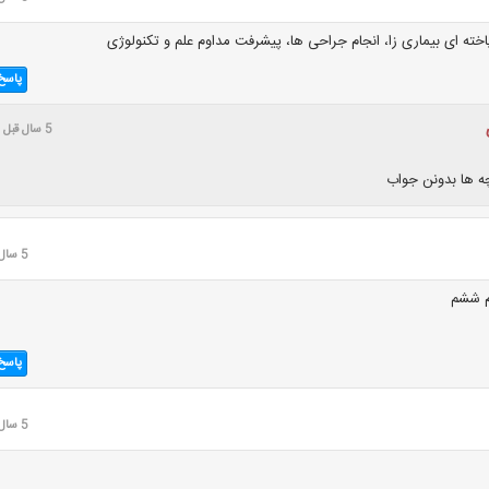
خته ای بیماری زا، انجام جراحی ها، پیشرفت مداوم علم و تکنولوژی
پاسخ
5 سال قبل
ه ها بدونن جواب
5 سال قبل
پاسخ
5 سال قبل