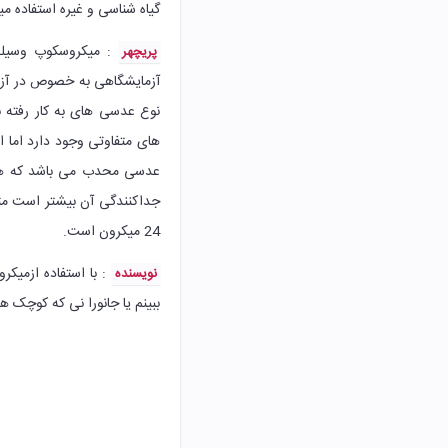
گیاه شناسی و غیره استفاده م
: میکروسکوپ وسیله ا
پریچهر
آزمایشگاهی به خصوص در آزم
نوع عدسی های به کار رفته ب
های متفاوتی وجود دارد اما ا
عدسی محدب می باشد که هرچه
24 میکرون است.
: با استفاده ازمیکر
نویسنده
ببینم یا جانورا نی که کوچک هس