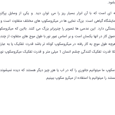
یشود.
ی است که با آن ابزار بسیار ریز را می توان دید. و یکی از وسایل پرکارب
ایشگاه گیاهی است. بزرگ نمایی ها در میکروسکوپ های مختلف متفاوت است و 
ستگی دارد. این عدسی ها تصویر را چنربرابر بزرگ می کنند. بااین که میکروسک
صول کار در انها یکسان است و بر اساس عبور نور با طول موج های متفاوت از چند
 طول موج به کار رفته در میکروسکوپ کوتاه تر باشد قدرت تفکیک یا به عبار
جداکنندگی آن بیشتر است مثلا قدرت تفکیک کنندگی چشم انسان 1 میلی متر و قدرت تفکیک میکروسکوپ
وسکوپ ما میتوانیم جانوری را که در اب یا هزر چیز دیگر هستند که دیده نمیشوند 
تند را میتوانیم با استفاده از میکرو سکوپ ببینیم.