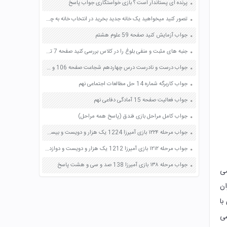
پرنده ای پستاندار است ؟ بازی خواستگاری جواب پاسخ
تصور کنید میخواهید یک خانه جدید بخرید در انتخاب خانه به چه نکاتی توجه می کنید صفحه 170 کتاب تفکر و سبک زندگی هشتم
جواب آزمایش کنید صفحه 59 علوم هشتم
جنبه های مثبت و منفی بلوغ را در کلاس بررسی کنید صفحه 7 تفکر و سبک زندگی ویژه دختران هفتم
جواب درست و نادرست درس چهاردهم شجاعت صفحه 106 و 107 و 108 فارسی پنجم
جواب کاربرگه شماره 14 حل مطالعات اجتماعی نهم
جواب فعالیت صفحه 15 آمادگی دفاعی نهم
جواب کامل مراحل بازی فندق (پاسخ همه مراحل)
جواب مرحله ۱۲۲۴ بازی آمیرزا 1224 یک هزار و دویست و بیست و چهار پاسخ
جواب مرحله ۱۲۱۲ بازی آمیرزا 1212 یک هزار و دویست و دوازده پاسخ
جواب مرحله ۱۳۸ بازی آمیرزا 138 صد و سی و هشت پاسخ
می
ان
با
ی