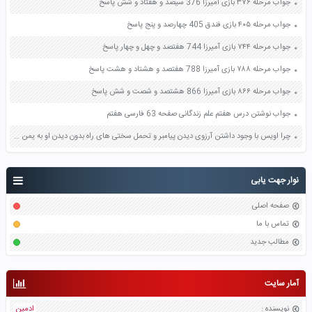
جواب مرحله ۳۷۶ بازی آمیرزا 376 سیصد و هفتاد و شش پاسخ
جواب مرحله ۴۰۵ بازی فندق 405 چهارصد و پنج پاسخ
جواب مرحله ۷۴۴ بازی آمیرزا 744 هفتصد و چهل و چهار پاسخ
جواب مرحله ۷۸۸ بازی آمیرزا 788 هفتصد و هشتاد و هشت پاسخ
جواب مرحله ۸۶۶ بازی آمیرزا 866 هشتصد و شصت و شش پاسخ
جواب نوشتن درس هفتم علم زندگانی صفحه 63 فارسی هفتم
چرا اویس با وجود داشتن آرزوی دیدن پیامبر و تحمل سختی های راه بدون دیدن او به یمن بازگشت صفحه 25 تفکر و پژوهش ششم
نوار جهت یابی
صفحه اصلی
تماس با ما
مطالب جدید
آمار سایت
نویسنده
:
ادمین