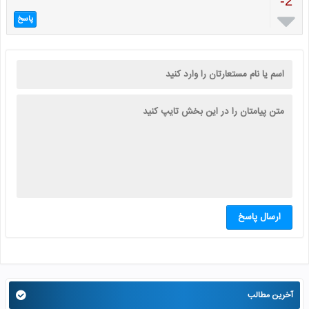
-2

پاسخ
ارسال پاسخ
آخرین مطالب