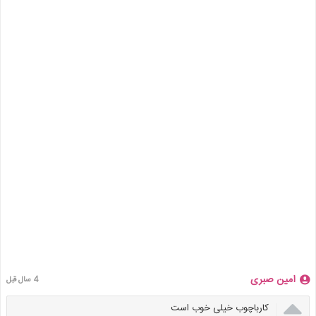
امین صبری
4 سال قبل

کارباچوب خیلی خوب است