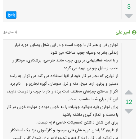
3

پاسخ
امیر علی
4 سال قبل
نجاری فن و هنر کار با چوب است و در این شغل وسایل مورد نیاز
زندگی بشر به وسیله چوب ساخته می شود.
و با انجام فعالیتهایی بر روی چوب مانند طراحی، برشکاری، مونتاژ و
نصب وسایل چو بی تهیه می گردد.
از ابزاری که نجار در کار خود از آنها استفاده می کند می توان به رنده
دستی و برقی، اره، میخ، مته و فرز، سوهان، گیره نجاری و … نام برد.

اگر از ساختن چیزهای مختلف لذت برده و کار با چوب را دوست دارید،
این کار برای شما مناسب است.
12
برای نجاری باید بتوانید جزئیات را به خوبی دیده و مهارت خوبی در کار

با دست و اندازه گیری داشته باشید.
برای این شغل داشتن تحصیلات خاصی لازم نیست.
از طریق گذراندن دوره های فنی موجود و کارآموزی نزد یک استادکار
می توانید این کار را یاد گرفته و تجربه لازم برای شروع کار را کسب