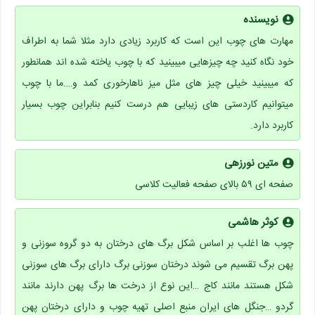
نویسنده
مهارت های چوب این است که کاربرد زیادی دارد مثلا شما به اطراف
خود نگاه کنید چه چیزهایی میبینید که با چوب یاخته شده اند همانطور
که میبینید خیلی چیز های مثل میز ناهارخوری کمد و….ما با چوب
میتوانیم کاردستی های زیبایی هم درست کنیم بنابراین چوب بسیار
کاربرد دارد.
متین نورزهی
صفحه ای ۵۹ بالای صفحه فعالیت کلاسی
کوثر هاشمی
چوب ها اغلب بر اساس شکل برگ های درختان به دو گروه سوزنی و
پهن برگ تقسیم می شوند درختان سوزنی برگ دارای برگ های سوزنی
شکل هستند مانند کاج …این نوع از درخت ها برگ پهن دارند مانند
گردو …جنگل های ایران منبع اصلی تهیه چوب و دارای درختان پهن