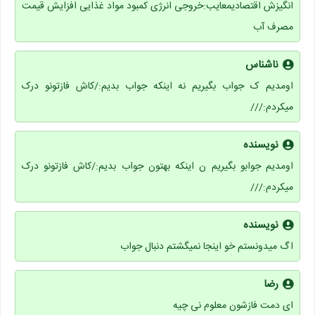
انگیزش اقتصادیمعایب:خروجی انرژی کمبود مواد غذایی افزایش قیمت
مصرف آب
ناشناس
اومدیم ک جواب بگیریم نه اینکه جواب بدیم:/کاش فازتونو درک
میکردم:///
نویسنده
اومدیم جوابو بگیریم ن اینکه بهتون جواب بدیم:/کاش فازتونو درک
میکردم:///
نویسنده
اگ میدونستم خو اینجا نمیگشتم دنبال جواب
رضا
ای دمت فازشون معلوم نی چیه