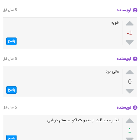
نویسنده
5 سال قبل

خوبه
-1

پاسخ
نویسنده
5 سال قبل

عالی بود
0

پاسخ
نویسنده
5 سال قبل

ذخیره حفاظت و مدیریت اکو سیستم دریایی
1

پاسخ