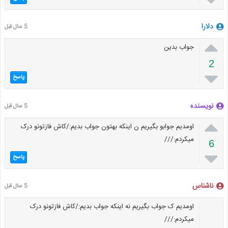
دلارا
5 سال قبل

جواب بدین
2

پاسخ
نویسنده
5 سال قبل

اومدیم جوابو بگیریم ن اینکه بهتون جواب بدیم:/کاش فازتونو درک
میکردم:///
6

پاسخ
ناشناس
5 سال قبل
اومدیم ک جواب بگیریم نه اینکه جواب بدیم:/کاش فازتونو درک
میکردم:///