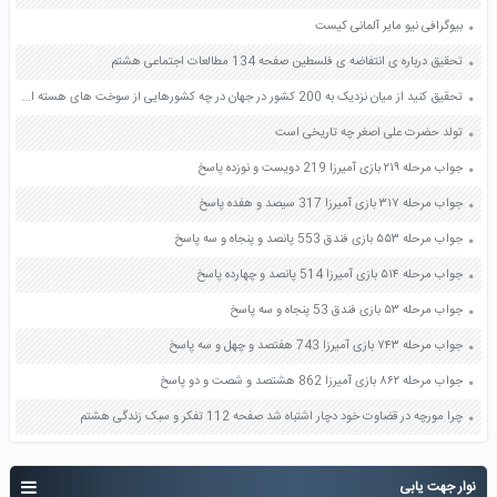
بیوگرافی نیو مایر آلمانی کیست
تحقیق درباره ی انتفاضه ی فلسطین صفحه 134 مطالعات اجتماعی هشتم
تحقیق کنید از میان نزدیک به 200 کشور در جهان در چه کشورهایی از سوخت های هسته ای برای تامین انرژی استفاده می شود؟ صفحه 74 علوم هفتم
تولد حضرت علی اصغر چه تاریخی است
جواب مرحله ۲۱۹ بازی آمیرزا 219 دویست و نوزده پاسخ
جواب مرحله ۳۱۷ بازی آمیرزا 317 سیصد و هفده پاسخ
جواب مرحله ۵۵۳ بازی فندق 553 پانصد و پنجاه و سه پاسخ
جواب مرحله ۵۱۴ بازی آمیرزا 514 پانصد و چهارده پاسخ
جواب مرحله ۵۳ بازی فندق 53 پنجاه و سه پاسخ
جواب مرحله ۷۴۳ بازی آمیرزا 743 هفتصد و چهل و سه پاسخ
جواب مرحله ۸۶۲ بازی آمیرزا 862 هشتصد و شصت و دو پاسخ
چرا مورچه در قضاوت خود دچار اشتباه شد صفحه 112 تفکر و سبک زندگی هشتم
نوار جهت یابی