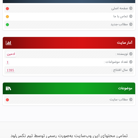
صفحه اصلی
تماس با ما
مطالب جدید
آمار سایت
نویسنده
:
ادمین
تعداد موضواعات
:
1
سال افتتاح
:
1395
موضوعات
مطالب سایت
تمامی محتوای این وب‌سایت به‌صورت رسمی توسط تیم نکس‌لود