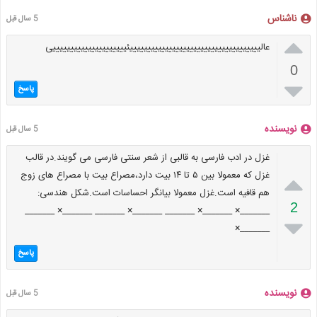
ناشناس
5 سال قبل

عالیییییییییییییییییییییییییییییییییییییئیییییییییییییییییییییی
0

پاسخ
نویسنده
5 سال قبل
غزل در ادب فارسی به قالبی از شعر سنتی فارسی می گویند.در قالب

غزل که معمولا بین ۵ تا ۱۴ بیت دارد،مصراع بیت با مصراع های زوج
هم قافیه است.غزل معمولا بیانگر احساسات است.شکل هندسی:
2
_______× _______× _______ _______× _______ _______× _______

_______×
پاسخ
نویسنده
5 سال قبل