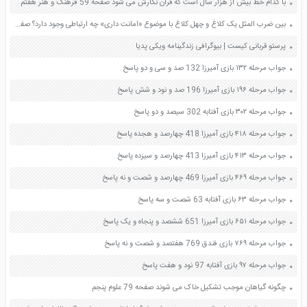
با کدام خط بیش از هزار سال است که قرآن نگارش می شود صفحه 59 فرهنگ و هنر هفتم
بین ضرب المثل یک کلاغ و چهل کلاغ با موضوع «امانت داری» چه ارتباطی وجود دارد؟ صفحه 101 هدیه های آسمان چهارم
پرستو قربانی کیست | بیوگرافی زندگینامه ویکی پدیا
جواب مرحله ۱۳۲ بازی آمیرزا 132 صد و سی و دو پاسخ
جواب مرحله ۱۹۶ بازی آمیرزا 196 صد و نود و شش پاسخ
جواب مرحله ۳۰۲ بازی آفتابه 302 سیصد و دو پاسخ
جواب مرحله ۴۱۸ بازی آمیرزا 418 چهارصد و هجده پاسخ
جواب مرحله ۴۱۳ بازی آمیرزا 413 چهارصد و سیزده پاسخ
جواب مرحله ۴۶۹ بازی آمیرزا 469 چهارصد و شصت و نه پاسخ
جواب مرحله ۶۳ بازی آفتابه 63 شصت و سه پاسخ
جواب مرحله ۶۵۱ بازی آمیرزا 651 ششصد و پنجاه و یک پاسخ
جواب مرحله ۷۶۹ بازی فندق 769 هفتصد و شصت و نه پاسخ
جواب مرحله ۹۷ بازی آفتابه 97 نود و هفت پاسخ
چگونه گیاهان موجب تشکیل خاک می شوند صفحه 79 علوم پنجم