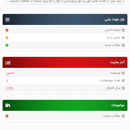
چند مورد از نعمت های الهی و حق برخورداری از آنها را نام ببرید صفحه 2 مطالعات اجتماعی هفتم
نوار جهت یابی
صفحه اصلی
تماس با ما
مطالب جدید
آمار سایت
نویسنده
:
ادمین
تعداد موضواعات
:
1
سال افتتاح
:
1395
موضوعات
مطالب سایت