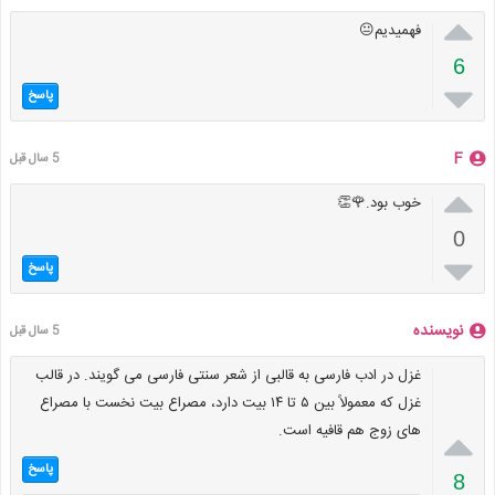

فهمیدیم😐
6

پاسخ
F
5 سال قبل

خوب بود.🌹👏
0

پاسخ
نویسنده
5 سال قبل
غزل در ادب فارسی به قالبی از شعر سنتی فارسی می گویند. در قالب
غزل که معمولاً بین ۵ تا ۱۴ بیت دارد، مصراع بیت نخست با مصراع
های زوج هم قافیه است.

پاسخ
8