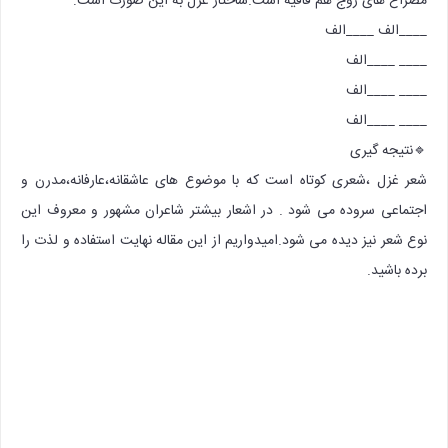
مصراع های زوج هم قافیه است.ساختار غزل به این صورت است:
____الف ____الف
____ ____الف
____ ____الف
____ ____الف
🔹نتیجه گیری
شعر غزل ،شعری کوتاه است که با موضوع های عاشقانه،عارفانه،مدرن و
اجتماعی سروده می شود . در اشعار بیشتر شاعران مشهور و معروف این
نوع شعر نیز دیده می شود.امیدواریم از این مقاله نهایت استفاده و لذت را
برده باشید.