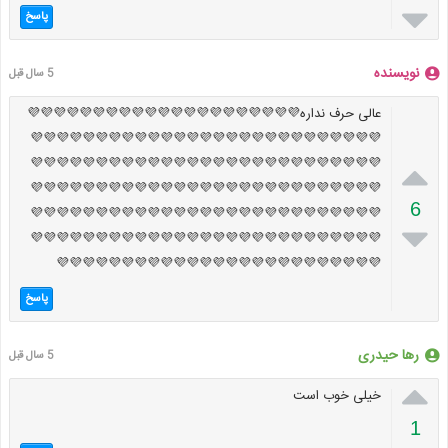

پاسخ
نویسنده
5 سال قبل
عالی حرف نداره💜💜💜💜💜💜💜💜💜💜💜💜💜💜💜💜💜💜💜💜💜
💜💜💜💜💜💜💜💜💜💜💜💜💜💜💜💜💜💜💜💜💜💜💜💜💜💜💜
💜💜💜💜💜💜💜💜💜💜💜💜💜💜💜💜💜💜💜💜💜💜💜💜💜💜💜

💜💜💜💜💜💜💜💜💜💜💜💜💜💜💜💜💜💜💜💜💜💜💜💜💜💜💜
6
💜💜💜💜💜💜💜💜💜💜💜💜💜💜💜💜💜💜💜💜💜💜💜💜💜💜💜

💜💜💜💜💜💜💜💜💜💜💜💜💜💜💜💜💜💜💜💜💜💜💜💜💜💜💜
💜💜💜💜💜💜💜💜💜💜💜💜💜💜💜💜💜💜💜💜💜💜💜💜💜
پاسخ
رها حیدری
5 سال قبل

خیلی خوب است
1