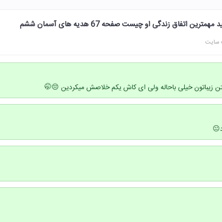
رین اتفاق زندگی او چیست صفحه 67 هدیه های آسمان ششم
 سایت
تن زیباتون خیلی باحاله ولی ای کاش یکم خلاصش میکردین 😔🤭
😐