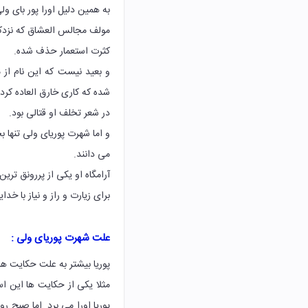
به همین دلیل اورا پور بای ولی
مولف مجالس العشاق که نزدکتر
کثرت استعمار حذف شده.
و بعید نیست که این نام از 
شده که کاری خارق العاده کرده
در شعر تخلف او قتالی بود.
و اما شهرت پوریای ولی تنها 
می دانند.
آرامگاه او یکی از پررونق تر
برای زیارت و راز و نیاز با خدا
علت شهرت پوریای ولی :
پوریا بیشتر به علت حکایت ها
مثلا یکی از حکایت ها این ا
پوریا اورا می برد. اما صبح رو