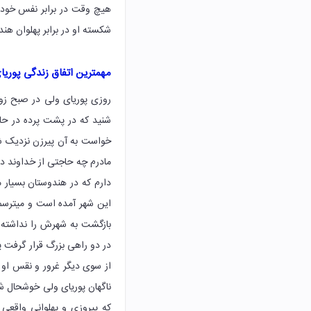
هیچ وقت در برابر نفس خود ت
شکسته او در برابر پهلوان هند
مهمترین اتفاق زندگی پوری
روزی پوریای ولی در صبح ز
شنید که در پشت پرده در حال
خواست به آن پیرزن نزدیک شو
مادرم چه حاجتی از خداوند د
دارم که در هندوستان بسیار
این شهر آمده است و میترسم 
بازگشت به شهرش را نداشته 
در دو راهی بزرگ قرار گرفت پو
از سوی دیگر غرور و نقس او د
ناگهان پوریای ولی خوشحال شد
که پیروزی و پهلوانی واقعی 