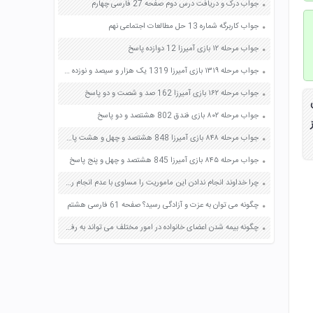
جواب درک و دریافت درس دوم صفحه 27 فارسی چهارم
جواب کاربرگه شماره 13 حل مطالعات اجتماعی نهم
جواب مرحله ۱۲ بازی آمیرزا 12 دوازده پاسخ
جواب مرحله ۱۳۱۹ بازی آمیرزا 1319 یک هزار و سیصد و نوزده پاسخ
جواب مرحله ۱۶۲ بازی آمیرزا 162 صد و شصت و دو پاسخ
جواب مرحله ۸۰۲ بازی فندق 802 هشتصد و دو پاسخ
جواب مرحله ۸۴۸ بازی آمیرزا 848 هشتصد و چهل و هشت پاسخ
جواب مرحله ۸۴۵ بازی آمیرزا 845 هشتصد و چهل و پنج پاسخ
چرا خداوند انجام ندادن این ماموریت را مساوی با عدم انجام رسالت اعلام کرد؟ صفحه 69 دین و زندگی یازدهم
چگونه می توان به عزت و آزادگی رسید؟ صفحه 61 فارسی هشتم
چگونه بیمه شدن اعضای خانواده در امور مختلف می تواند به رفع مشکلات و آرامش بیشتر خانواده ها کمک کند صفحه 139 مطالعات اجتماعی نهم