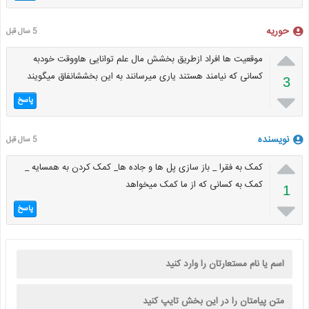
حوریه
5 سال قبل

موقعیت ها افراد ازطریق بخشش مال علم توانایی هاووقت خودبه
کسانی که نیامند هستند یاری میرسانند به این بخششانفاق میگویند
3

پاسخ
نویسنده
5 سال قبل

کمک به فقرا _ باز سازی پل ها و جاده ها_ کمک کردن به همسایه _
کمک به کسانی که از ما کمک میخواهد
1

پاسخ