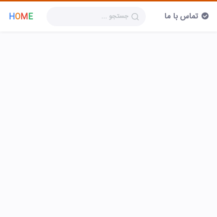
تماس با ما
H
O
M
E