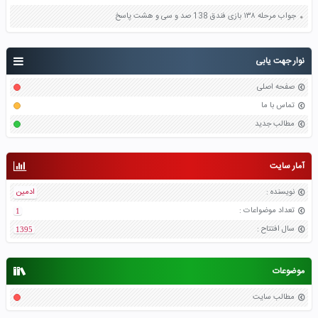
جواب مرحله ۱۳۸ بازی فندق 138 صد و سی و هشت پاسخ
نوار جهت یابی
صفحه اصلی
تماس با ما
مطالب جدید
آمار سایت
نویسنده
:
ادمین
تعداد موضواعات
:
1
سال افتتاح
:
1395
موضوعات
مطالب سایت