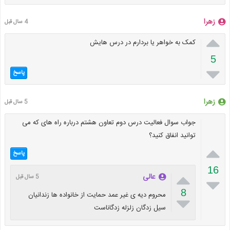
زهرا
4 سال قبل

کمک به خواهر یا بردارم در درس هایش
5

پاسخ
زهرا
5 سال قبل
جواب سوال فعالیت درس دوم تعاون هشتم درباره راه های که می
توانید انفاق کنید؟

پاسخ
16

عالی
5 سال قبل

8
محروم دیه ی غیر عمد حمایت از خانواده ها زندانیان

سیل زدگان زلزله زدگاناست