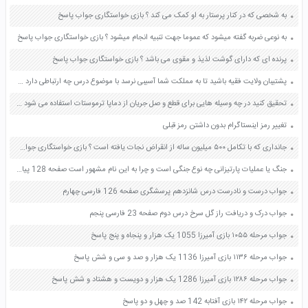
به شخصی که در کنار پرستار به او کمک می کند ؟ بازی خواستگاری جواب پاسخ
به نوعی ضربه گفته میشود که عموما جهت تنبیه انجام میشود ؟ بازی خواستگاری جواب پاسخ
پرنده ای که دارای گوشت لذیذ و مقوی می باشد ؟ بازی خواستگاری جواب پاسخ
پشتیبان ولایت فقیه باشید تا به مملکت شما آسیبی نرسد با موضوع درس چه ارتباطی دارد صفحه 48 هدیه های آسمان ششم
تحقیق کنید در چه وسیله هایی برای قطع و صل جریان از دماپا ترموستات استفاده می شود صفحه 143 آزمایشگاه علوم تجربی دهم
تغییر رمز اینستاگرام بدون داشتن رمز قبلی
جانداری که با تکامل ۵۰۰ میلیون ساله از انقراض نجات یافته است ؟ بازی خواستگاری جواب پاسخ
جنگ یا عملیات پارتیزانی چه نوع جنگی است و چرا به این نام مشهور است صفحه 128 پیام های آسمان هفتم
جواب درست و نادرست درس شانزدهم پرسشگری صفحه 126 فارسی چهارم
جواب درک و دریافت راز گل سرخ درس دوم صفحه 23 فارسی پنجم
جواب مرحله ۱۰۵۵ بازی آمیرزا 1055 یک هزار و پنجاه و پنج پاسخ
جواب مرحله ۱۱۳۶ بازی آمیرزا 1136 یک هزار و صد و سی و شش پاسخ
جواب مرحله ۱۲۸۶ بازی آمیرزا 1286 یک هزار و دویست و هشتاد و شش پاسخ
جواب مرحله ۱۴۲ بازی آفتابه 142 صد و چهل و دو پاسخ