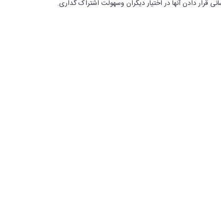
انی قرار دادن آنها در اختیار دیگران وسهولت اشتراک گداری.