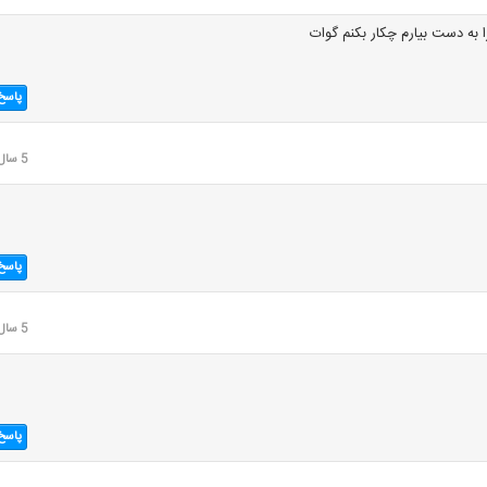
 به دست بیارم چکار بکنم گوات
پاسخ
5 سال قبل
پاسخ
5 سال قبل
پاسخ