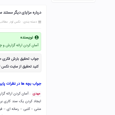
درباره مزایای دیگر مستند سازی گفت
دسته بندی :
نکس لود
مطالب
نویسنده
آسان کردن ارائه گزارش و چگ
کنید تحقیق از سایت نکس لو
جواب بچه ها در نظرات پای
: آسان کردن ارائه گز
مهدی
ایجاد کردن یک سند کاری بر
متنی – کتبی – رسانه ای – ف