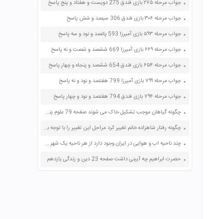
جواب مرحله ۲۷۵ بازی فندق 275 دویست و هفتاد و پنج پاسخ
جواب مرحله ۳۰۶ بازی فندق 306 سیصد و شش پاسخ
جواب مرحله ۵۹۳ بازی آمیرزا 593 پانصد و نود و سه پاسخ
جواب مرحله ۶۶۹ بازی آمیرزا 669 ششصد و شصت و نه پاسخ
جواب مرحله ۶۵۴ بازی فندق 654 ششصد و پنجاه و چهار پاسخ
جواب مرحله ۷۹۹ بازی آمیرزا 799 هفتصد و نود و نه پاسخ
جواب مرحله ۷۹۴ بازی فندق 794 هفتصد و نود و چهار پاسخ
چگونه گیاهان موجب تشکیل خاک می شوند صفحه 79 علوم پنجم
چگونه رفتار شاهزاده خانم تغییر کرد مراحل این تغییر را با توجه به فیلم توضیح دهید این تغییر تحت تاثیر چه عواملی بود صفحه 14 تفکر و سبک زندگی هشتم
چند ناحیه اب و هوایی در ایران وجود دارد از هر ناحیه یک شهر را نام ببرید صفحه 75 مطالعات اجتماعی چهارم
حضرت ابراهیم چه آیینی داشت صفحه 23 دین و زندگی یازدهم