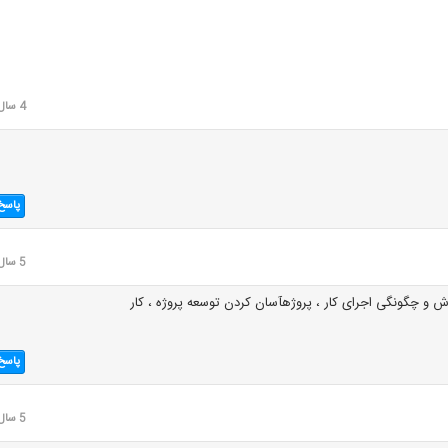
4 سال قبل
پاسخ
5 سال قبل
رش و چگونگی اجرای کار ، پروژهآسان کردن توسعه پروژه ، کار
پاسخ
5 سال قبل