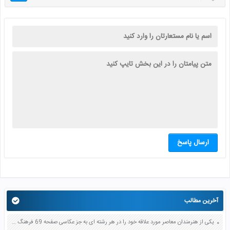
ارسال پاسخ
آخرین مطالب
یکی از هنرمندان معاصر مورد علاقه خود را در هر رشته ای به جز عکاسی صفحه 69 فرهنگ و هنر نهم