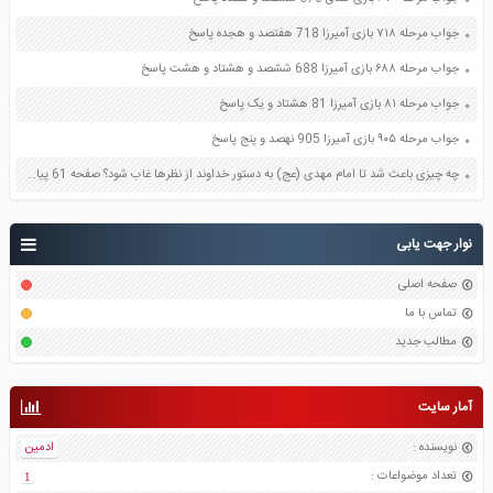
جواب مرحله ۷۱۸ بازی آمیرزا 718 هفتصد و هجده پاسخ
جواب مرحله ۶۸۸ بازی آمیرزا 688 ششصد و هشتاد و هشت پاسخ
جواب مرحله ۸۱ بازی آمیرزا 81 هشتاد و یک پاسخ
جواب مرحله ۹۰۵ بازی آمیرزا 905 نهصد و پنج پاسخ
چه چیزی باعث شد تا امام مهدی (عج) به دستور خداوند از نظرها غاب شود؟ صفحه 61 پیام های آسمان نهم
نوار جهت یابی
صفحه اصلی
تماس با ما
مطالب جدید
آمار سایت
نویسنده
:
ادمین
تعداد موضواعات
:
1