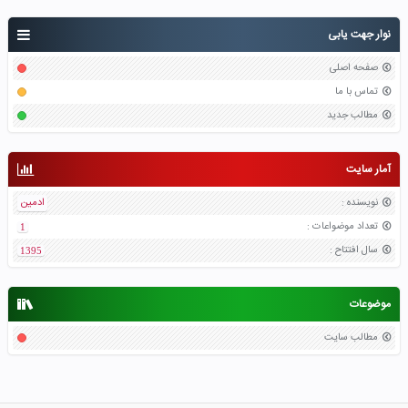
نوار جهت یابی
صفحه اصلی
تماس با ما
مطالب جدید
آمار سایت
نویسنده
:
ادمین
تعداد موضواعات
:
1
سال افتتاح
:
1395
موضوعات
مطالب سایت