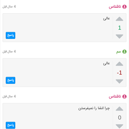
ناشناس
4 سال قبل

عالی
1

پاسخ
مم
4 سال قبل

عالی
-1

پاسخ
ناشناس
4 سال قبل

چرا انشا را نمیفرستن
0

پاسخ