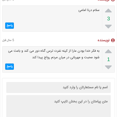

سلام درنا امامی
3

پاسخ
نویسنده
5 سال قبل

به فکر خدا بودن مارا از کینه نفرت ترس گناه دور می کند و باعث می
شود محبت و مهربانی در میان مردم رواج پیدا کند
1

پاسخ