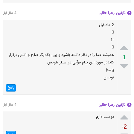
نازنین زهرا خانی
4 سال قبل
2 ماه قبل

-1


همیشه خدا را در نظر داشته باشید و بین یکدیگر صلح و آشتی برقرار
1
کنیددر مورد این پیام قرآنی دو سطر بنویس

پاسخ
نویسن
پاسخ
نازنین زهرا خانی
4 سال قبل

دوست دارم
-2