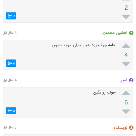
2

پاسخ
افشین محمدی
4 سال قبل

ادامه جواب زود بدین خیلی مهمه ممنون
4

پاسخ
امیر
4 سال قبل

جواب رو بگین
6

پاسخ
نویسنده
5 سال قبل