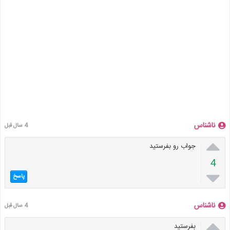
ناشناس
4 سال قبل

جواب رو بفرستید
4

پاسخ
ناشناس
4 سال قبل

بفرستید