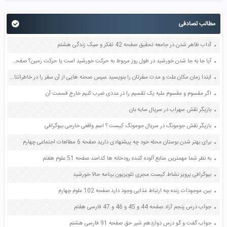
مطالب تصادفی
آداب ظاهر شدن در جامعه تحقیق صفحه 42 تفکر و سبک زندگی هشتم
آیا جا به جا شدن خورشید در طول روز مربوط به حرکت خورشید است یا حرکت زمین؟ صفحه 67 مطالعات اجتماعی پنجم
ابتدا زمان مکان علت و مدت سفرتان را بنویسید سپس صحنه هایی از آن سفر را در خاطراتتان جست و جو و تجسم کنید و بنویسید صفحه 91 کتاب نگارش یازدهم
اگر مقسوم و مقسوم علیه یک تقسیم را در عددی ضرب کنیم خارج قسمت آن
بازیگر نقش سهراب در سریال سایه بان
بازیگر نقش جومونگ در سریال جومونگ کیست ؟ اسم واقعی خارجی بیوگرافی
برای بهتر شدن بوستان محله خود چه پیشنهادی دارید صفحه 6 مطالعات اجتماعی چهارم
به نظر شما مهمترین منابع آلوده کننده رودخانه ها کدامند صفحه 51 علوم هفتم
بیوگرافی پرویز نشاط کیست مجری تلویزیون برنامه حالا خورشید
بین موجودات زنده چه ارتباط غذایی وجود دارد صفحه 102 علوم چهارم
جواب درس پنجم آزاد صفحه 44 و 45 و 46 و 47 فارسی هفتم
جواب گفت و گو درس دوازدهم شیر حق صفحه 91 فارسی هشتم