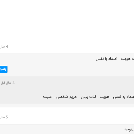
4 سال قبل
به هویت . اعتماد با نفس
پاسخ
4 سال قبل
تماد به نفس . هویت . لذت بردن . حریم شخصی . امنیت .
5 سال قبل
توجه