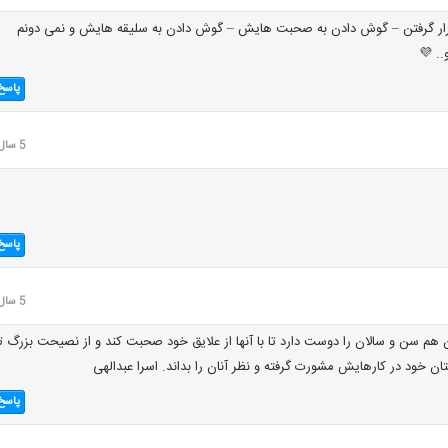
ار گرفتن – گوش دادن به صحبت هایش – گوش دادن به سلیقه هایش و نمی دونم
.. 💜
پاسخ
5 سال قبل
پاسخ
5 سال قبل
 هم سن و سالان را دوست دارد تا با آنها از علایق خود صحبت کند و از نصیحت بزرگ ت
تان خود در کارهایش مشورت گرفته و نظر آنان را بداند. اسرا عبدالهی
پاسخ