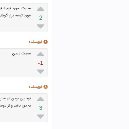

محبت- مورد توجه قر
مورد توجه قرار گرفتنو
2

نویسنده

محبت دیدن
-1

نویسنده

نوجوان بودن در میان
به دور باشد و از دوس
3
