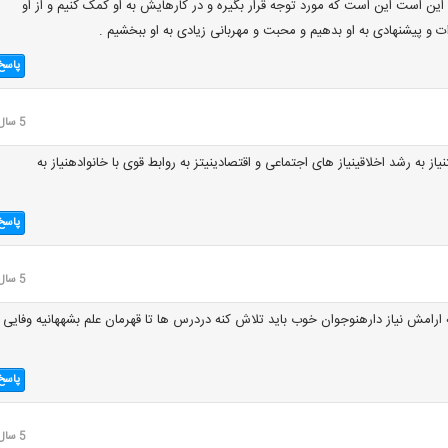
این است این است که مورد توجه قرار بگیره و در کارهایش به او کمک کنیم و از او
 و پیشنهادی به او بدهیم و محبت و مهربانی زیادی به او ببخشیم .
پاسخ
5 سال قبل
نیاز به رشد اخلاقینیاز های اجتماعی و اقتصادینیتز به روابط قوی با خانوادهنیاز به
پاسخ
5 سال قبل
ه ارامش نیاز دارهنوجوان خوب باید تلاش کنه دردرس ها تا قهرمان علم بشههانیه وفایی
پاسخ
5 سال قبل