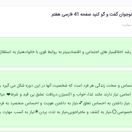
 گفت و گو کنید صفحه 41 فارسی هفتم
 سایت
ه رشد اخلاقینیاز های اجتماعی و اقتصادینیتز به روابط قوی با خانوادهنیاز به استقلال
 حساس و سخت زندگی هر فرد است که شخصیت آنها در این دوره شکل می گیرد و
ی اساسی نیاز دارند مانند غذا، خواب و اکسیژن:دریافت عشق بی قید و شرط❤️ ،نیاز
 ،نیاز داشتن به احساس تعلق💕،نیاز به داشتن هویت و احساس منحصرد به فرد
خصوصی⭕️،نیاز به کشف و ماجراجویی،نیاز به لذت بردن🌟نیاز به کسب مهارت و