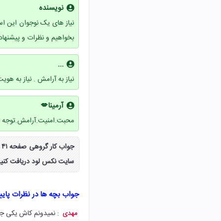
نویسنده
نیاز های یک نوجوان این اس
بخواهیم و نظرات و پیشنهاد
...
نیاز به آرامش . نیاز به هویت
آرمینا💋
محبت.امنیت.آرامش.توجه
ج
سایت نکس لود دریافت کنید
جواب بچه ها در نظرات پای
: نمیدونم کاش یکی جو
مهدی