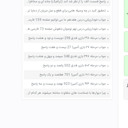
پاسخ قسمت الف را از نظر شد آمد (ترافیک) جاده ای و مخاطرات آن و همچنین مسال زیست محیطی در گروه خود به بحث بگذارید و نتیجه را به کلاس اراه کنید صفحه 75 علوم هفتم
تحقیق کنید در چه وسیله هایی برای قطع و صل جریان از دماپا ترموستات استفاده می شود صفحه 143 آزمایشگاه علوم تجربی دهم
جواب خودارزیابی درس هفدهم ما می توانیم صفحه 159 فارسی هفتم
جواب خودارزیابی درس نهم نوجوان باهوش صفحه 73 فارسی هشتم
جواب مرحله ۲۹۸ بازی فندق 298 دویست و نود و هشت پاسخ
جواب مرحله ۲۷ بازی آمیرزا 27 بیست و هفت پاسخ
جواب مرحله ۳۴۸ بازی فندق 348 سیصد و چهل و هشت پاسخ
جواب مرحله ۵۰۲ بازی فندق 502 پانصد و دو پاسخ
جواب مرحله ۷۰۱ بازی آمیرزا 701 هفتصد و یک پاسخ
جواب مرحله ۹۲۳ بازی آمیرزا 923 نهصد و بیست و سه پاسخ
چرا دیوارها با ضخامت های متفاوت ساخته میشوند هر کدام از انواع دیوار ها از نظر ضخامت در کجا کاربرد دارند صفحه 85 فارسی نهم