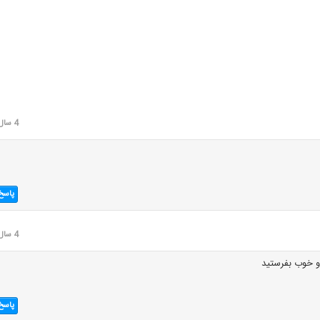
4 سال قبل
پاسخ
4 سال قبل
و خوب بفرستید
پاسخ