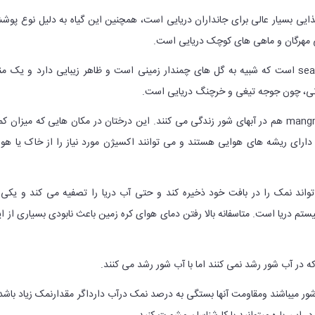
ایی بسیار عالی برای جانداران دریایی است، همچنین این گیاه به دلیل نوع پو
مهرگان و ماهی های کوچک دریایی است.
6. دسته دیگر گیاهان seagrass است که شبیه به گل های چمندار زمینی است و ظاهر زیبایی دارد و یک من
انی، چون جوجه تیغی و خرچنگ دریایی است.
7. درختان حرا یا mangrove trees هم در آبهای شور زندگی می کنند. این درختان در مکان هایی که میزان 
 دارای ریشه های هوایی هستند و می توانند اکسیژن مورد نیاز را از خاک یا هو
تواند نمک را در بافت خود ذخیره کند و حتی آب دریا را تصفیه می کند و یکی 
ستم دریا است. متاسفانه بالا رفتن دمای هوای کره زمین باعث نابودی بسیاری از ا
ه در آب شور رشد نمی کنند اما با آب شور رشد می کنند.
ب شور میباشند ومقاومت آنها بستگی به درصد نمک درآب دارداگر مقدارنمک زیاد باش