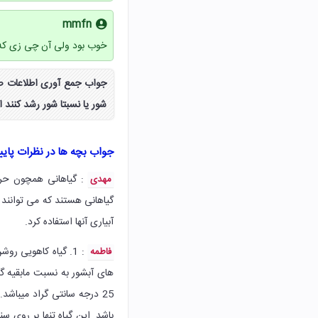
mmfn
خوب بود ولی آن چی زی که
شور یا نسبتا شور رشد کنند 
جواب بچه ها در نظرات پای
: گیاهانی همچون حرا، 
مهدی
گیاهانی هستند که می توانند 
آبیاری آنها استفاده کرد.
: 1. گیاه کاهویی رو
فاطمه
25 درجه سانتی گراد میباشد
باشد. این گیاه تنها بر روی س