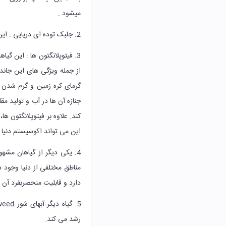
میشود .
2. جلبک توده ای دریایی : این گیاه به نور زیاد احتیاج دارد.
3. فیتوپلانگتون ها : این گ
از جمله ویژگی های این جاند
گرمای کره زمین و گرم شدن آ
جنازه آن ها در آب و تولید مق
کند. علاوه بر فیتوپلانگتون ها،
این می تواند اکوسیستم دنیا 
دارد و قابلیت منحصربفرد آن 
رشد می کند.