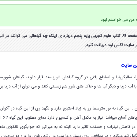
 من می خواستم نبود
جواب جمع آوری اطلاعات صفحه ۸۹ کتاب علوم تجربی پایه پنجم درباره ی اینکه چه گیاهانی می توانند در آب
از سایت نکس لود دریافت کنید.
ین سایت
سالیکورنیا و اسفناج باغی در گروه گیاهان شورپسند قرار دارند، گیاهان شورپس
با آب دریا و دیگر آب ها و خاک های شور هم زیستی کنند و می توان از آب دریا بر
شن : این گیاه به نور متوسط رو به زیاد احتیاج دارد و نگهداری از این گیاه در آکواری
های آبشور به نسبت مابقیه گیاهان آسان میباشد.
. در کاهش نیترات و فسفات تاثیر دارد البته نه به میزانی که جوابگوی تانکهای ما
نگها رشد میکند و در مواقعی روی بستر دریا میروید. رشد زیادی دارد و به سرعت زی