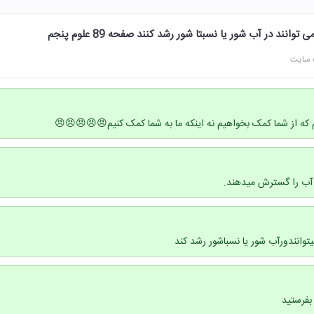
وانند در آب شور یا نسبتا شور رشد کنند صفحه 89 علوم پنجم
 سایت
م که از شما کمک بخواهیم نه اینکه ما به شما کمک کنیم😠😠😠😠😠
ی آب را گسترش میدهند.
یتوانندورآب شور یا نسباشور رشد کند
بفرستید