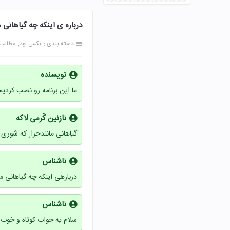
درباره ی اینکه چه گیاهانی می ت
دسته بندی :
نکس لود
مطالب
نویسنده
ما این برنامه رو نصب کردی
نازنین کَرمی لاکه
گیاهانی مانندحرا ٕ که شور
ناشناس
دربارهی اینکه چه گیاهانی م
ناشناس
سلام یه جواب کوتاه و خوب 