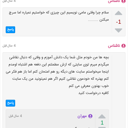
ناشناس
4 سال قبل

سلام چرا وقتی مامی نویسیم این چیزی که خواستیم نمیاره اما سرچ
میکنن .........
-1

پاسخ
ناشناس
4 سال قبل
بچه ها من خودم مثل شما یک دانش آموزم و وقتی که دنبال نقاشی
میگردم میرم توی سایتی که ازش مطمئنم این دفعه هم اشتباه اومدم
اینجا میخواستم سایت های دیگه رو هم امتحان کنم اما باز هم فکر می
کنم بهتره که خودمون نقاشی کنیم اگر هم نمیتونید من یک سایت
خوب بهتون معرفی می کنم
کافیه درخواست کنید
پاسخ

مهران
4 سال قبل
1