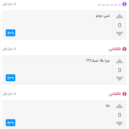
ـ. ـ. ـ. ـ. ـ. ـ.
4 سال قبل

نمی دونم
0

پاسخ
ناشناس
4 سال قبل

چرا بالا نمیاد؟؟؟
0

پاسخ
ناشناس
4 سال قبل

بله
0

پاسخ