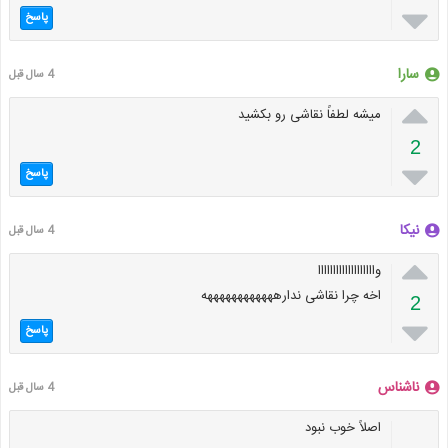

پاسخ
سارا
4 سال قبل

میشه لطفاً نقاشی رو بکشید
2

پاسخ
نیکا
4 سال قبل

وااااااااااااااااااا
اخه چرا نقاشی ندارههههههههههههه
2

پاسخ
ناشناس
4 سال قبل
اصلاً خوب نبود