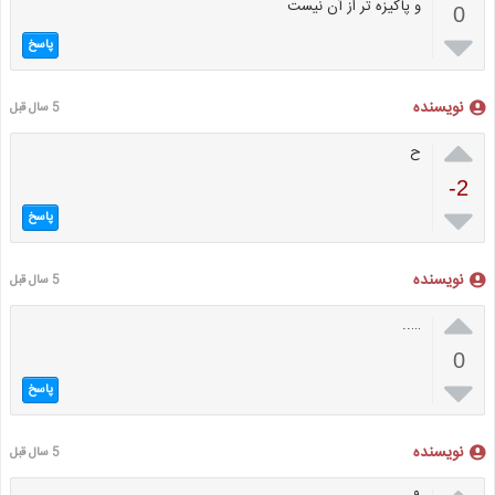
و پاکیزه تر از آن نیست
0

پاسخ
نویسنده
5 سال قبل

ح
-2

پاسخ
نویسنده
5 سال قبل

…..
0

پاسخ
نویسنده
5 سال قبل