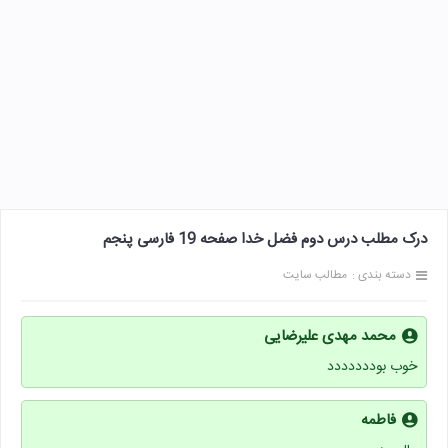
درک مطلب درس دوم فضل خدا صفحه 19 فارسی پنجم
دسته بندی :
مطالب سایت
محمد مهدی علیرضایی
خوب بوددددددد
فاطمه