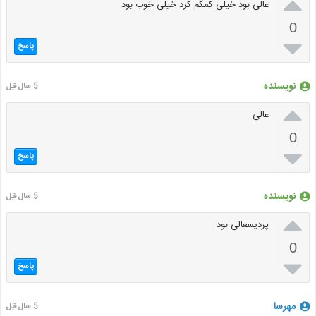

عالی بود خیلی کمکم کرد خیلی خوب بود
0

پاسخ
نویسنده
5 سال قبل

عالی
0

پاسخ
نویسنده
5 سال قبل

پردیسعالی بود
0

پاسخ
مهرسا
5 سال قبل