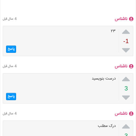
ناشناس
4 سال قبل

۲۳
-1

پاسخ
ناشناس
4 سال قبل

درست بنویسید
3

پاسخ
ناشناس
4 سال قبل

درک مطلب
3