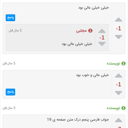
خیلی خیلی عالی بود

پاسخ

-1
مجتبی
5 سال قبل

-1

خیلی خیلی عالی بود
نویسنده
5 سال قبل

خیلی عالی و خوب بود
-1

پاسخ
نویسنده
5 سال قبل

جواب فارسی پنجم درک متن صفحه ی 19