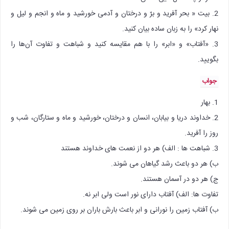
2. بیت « بحر آفرید و برّ و درختان و آدمی خورشید و ماه و انجم و لیل و
نهار کرد» را به زبان ساده بیان کنید.
3. «آفتاب» و «ابر» را با هم مقایسه کنید و شباهت و تفاوت آن‌ها را
بگویید.
جواب
1. بهار
2. خداوند دریا و بیابان، انسان و درختان، خورشید و ماه و ستارگان، شب و
روز را آفرید.
3. شباهت ها : الف) هر دو از نعمت های خداوند هستند
ب) هر دو باعث رشد گیاهان می شوند.
ج) هر دو در آسمان هستند.
تفاوت ها: الف) آفتاب دارای نور است ولی ابر نه.
ب) آفتاب زمین را نورانی و ابر باعث بارش باران بر روی زمین می شوند.