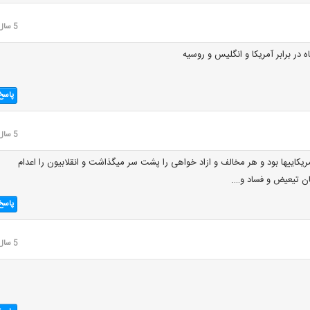
5 سال قبل
ه در برابر آمریکا و انگلیس و روسیه
پاسخ
5 سال قبل
کاییها بود و هر مخالف و ازاد خواهی را پشت سر میگذاشت و انقلابیون را اعدام
ان تیعیض و فساد و….
پاسخ
5 سال قبل