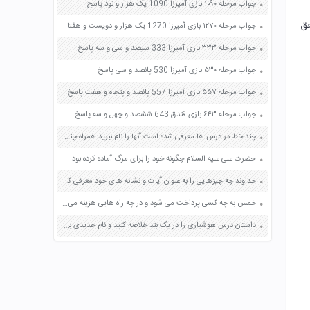
جواب مرحله ۱۰۹۰ بازی آمیرزا 1090 یک هزار و نود پاسخ
ذیرد 4) گرفتن حق
جواب مرحله ۱۲۷۰ بازی آمیرزا 1270 یک هزار و دویست و هفتاد پاسخ
جواب مرحله ۳۳۳ بازی آمیرزا 333 سیصد و سی و سه پاسخ
جواب مرحله ۵۳۰ بازی آمیرزا 530 پانصد و سی پاسخ
جواب مرحله ۵۵۷ بازی آمیرزا 557 پانصد و پنجاه و هفت پاسخ
جواب مرحله ۶۴۳ بازی فندق 643 ششصد و چهل و سه پاسخ
چند خط در درس ها معرفی شده است آنها را نام ببرید همراه چند نمونه دیگر انواع خط صفحه 69 فرهنگ و هنر هفتم
حضرت علی علیه السلام چگونه خود را برای مرگ آماده کرده بود که از آن هراسی نداشت ؟ صفحه 55 پیام های آسمان هفتم
خداوند چه چیزهایی را به عنوان آیات و نشانه های خود معرفی کرده است؟ صفحه 149 دین و زندگی یازدهم
خمس به چه کسی پرداخت می شود و در چه راه هایی هزینه می شود؟ صفحه 128 پیام های آسمان نهم
داستان درس هوشیاری را در یک بند خلاصه کنید و نام جدیدی برای آن انتخاب کنید صفحه 26 نگارش فارسی ششم