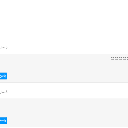
5 سال قبل
😠😠😠😠
پاسخ
5 سال قبل
پاسخ