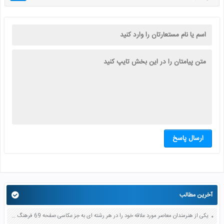
ارسال پاسخ
آخرین مطالب
یکی از هنرمندان معاصر مورد علاقه خود را در هر رشته ای به جز عکاسی صفحه 69 فرهنگ و هنر نهم