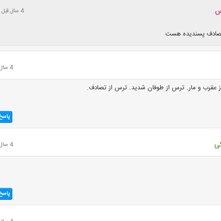
س
4 سال قبل
صادف پسندیده هست
4 سال قبل
ز عقرب و مار. ترس از طوفان شدید. ترس از تصادف.
پاسخ
کی
4 سال قبل
پاسخ