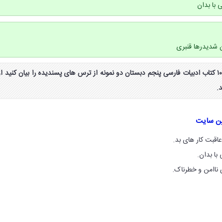
ن شدیدرها قنبری
جواب درک مطلب صفحه ۱۰۸ کتاب ادبیات فارسی پنجم دبستان دو نمونه از ترس های پسندیده را بیان کنید از
.
ین سایت
اقبت کار های بد.
ا بدان.
ناامن و خطرناک.