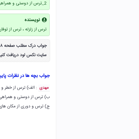
2_ترس از دوستی و همراهی با بدان
نویسنده
ترس از زلزله ، ترس از توفا
سایت نکس لود دریافت کنید
جواب بچه ها در نظرات پای
: الف) ترس از خطر و ع
مهدی
ب) ترس از دوستی و همراهی ب
ج) ترس و دوری از مکان های 