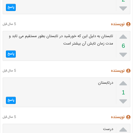

پاسخ
نویسنده
5 سال قبل

تابستان به دلیل این که خورشید در تابستان بطور مستقیم می تابد و
مدت زمان تابش آن بیشتر است
6

پاسخ
نویسنده
5 سال قبل

درتابستان
1

پاسخ
نویسنده
5 سال قبل

درست