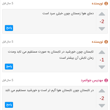
نویسنده
5 سال قبل

دمای هوا زمستان چون خیلی سرد است
-2

پاسخ
نویسنده
5 سال قبل

تابستان چون خورشید در تابستان به صورت مستقیم می تابد ومدت
زمان تابش آن بیشتر است
-1

پاسخ
مهدیس جوانمرد
5 سال قبل

در تابستان چون تابستان هوا گرم تر است و خورشید مستقیم می تابد
-2

پاسخ