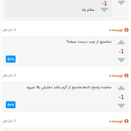

-1

سلام بله
نویسنده
5 سال قبل

دماسنج از چب درست میشه؟
-1

پاسخ
نویسنده
5 سال قبل

ساجده پاسخ دادهدماسنج از گرم باشد دمایش بالا میرود
-1

پاسخ
نویسنده
5 سال قبل