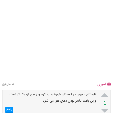
امیری
4 سال قبل

تابستان ، چون در تابستان خورشید به کره ی زمین نزدیک تر است
واین باعث بالاتر بودن دمای هوا می شود
1

پاسخ