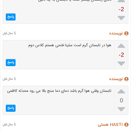
-2

پاسخ
نویسنده
5 سال قبل

هوا در تابستان گرم است سلینا فتحی هستم کلاس دوم
-2

پاسخ
نویسنده
5 سال قبل

تابستان وقتی هوا گرم باشد دمای دما سنج بالا می رود محدثه کاظمی
0

پاسخ
HASTI هستی
5 سال قبل