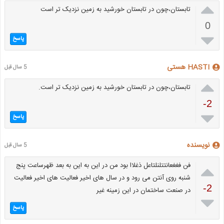

تابستان،چون در تابستان خورشید به زمین نزدیک تر است
0

پاسخ
HASTI هستی
5 سال قبل

تابستان،چون در تابستان خورشید به زمین نزدیک تر است.
-2

پاسخ
نویسنده
5 سال قبل

فن فغغعانتتلنلتاعل ذغلاا بود من در این به این به بعد ظهرساعت پنج
شنبه روی آنتن می رود و در سال های اخیر فعالیت های اخیر فعالیت
-2
در صنعت ساختمان در این زمینه غیر

پاسخ