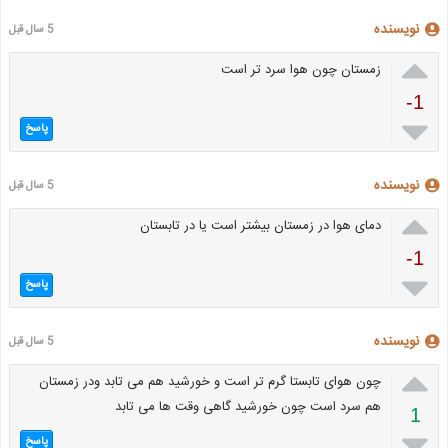
نویسنده
5 سال قبل

زمستان چون هوا سرد تر است
-1

پاسخ
نویسنده
5 سال قبل

دمای هوا در زمستان بیشتر است یا در تابستان
-1

پاسخ
نویسنده
5 سال قبل

چون هوای تابستا گرم تر است و خورشید هم می تابد ودر زمستان
هم سرد است چون خورشید گاهی وقت ها می تابد
1

پاسخ