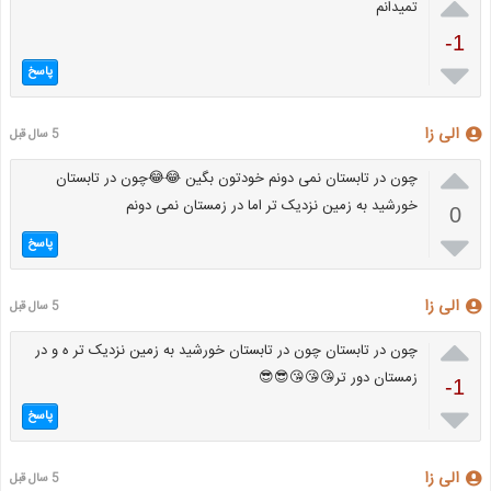

تمیدانم
-1

پاسخ
الی زا
5 سال قبل

چون در تابستان نمی دونم خودتون بگین 😂😂چون در تابستان
خورشید به زمین نزدیک تر اما در زمستان نمی دونم
0

پاسخ
الی زا
5 سال قبل

چون در تابستان چون در تابستان خورشید به زمین نزدیک تر ه و در
زمستان دور تر😘😘😘😎😎
-1

پاسخ
الی زا
5 سال قبل