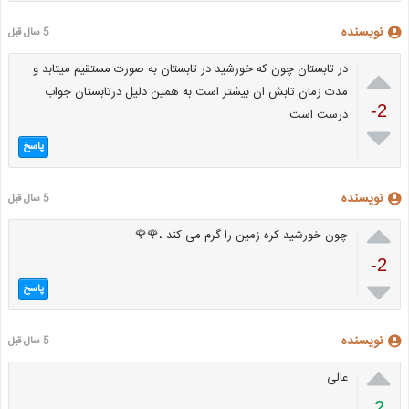
نویسنده
5 سال قبل

در تابستان چون که خورشید در تابستان به صورت مستقیم میتابد و
مدت زمان تابش ان بیشتر است به همین دلیل درتابستان جواب
-2
درست است

پاسخ
نویسنده
5 سال قبل

چون خورشید کره زمین را گرم می کند ،🌹🌹
-2

پاسخ
نویسنده
5 سال قبل

عالی
2