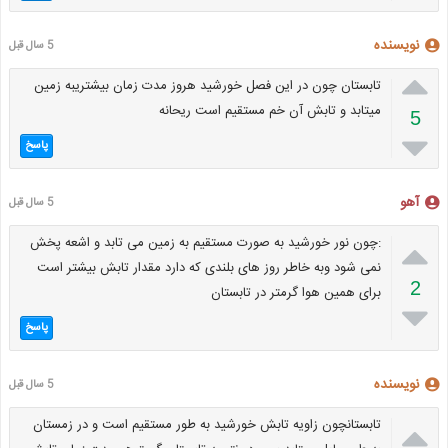
نویسنده
5 سال قبل

تابستان چون در این فصل خورشید هروز مدت زمان بیشتریبه زمین
میتابد و تابش آن خم مستقیم است ریحانه
5

پاسخ
آهو
5 سال قبل

:چون نور خورشید به صورت مستقیم به زمین می تابد و اشعه پخش
نمی شود وبه خاطر روز های بلندی که دارد مقدار تابش بیشتر است
2
برای همین هوا گرمتر در تابستان

پاسخ
نویسنده
5 سال قبل

تابستانچون زاویه تابش خورشید به طور مستقیم است و در زمستان