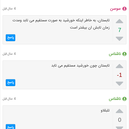
سوسن
4 سال قبل

تابستان، به خاطر اینکه خورشید به صورت مستقیم می تابد ومدت
زمان تابش ان بیشتر است
7

پاسخ
ناشناس
4 سال قبل

تابستان چون خورشید مستقیم می تابد
-1

پاسخ
ناشناس
4 سال قبل

تلبللاو
0

پاسخ