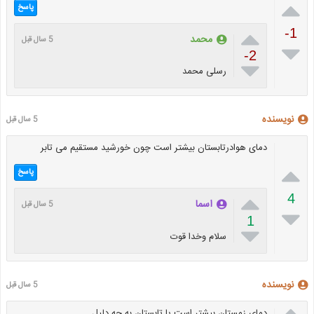

پاسخ

-1
محمد
5 سال قبل

-2

رسلی محمد
نویسنده
5 سال قبل
دمای هوادرتابستان بیشتر است چون خورشید مستقیم می تابر

پاسخ

4
اسما
5 سال قبل

1

سلام وخدا قوت
نویسنده
5 سال قبل

دمای زمستان بیشتر است یا تابستان به چه دلیل