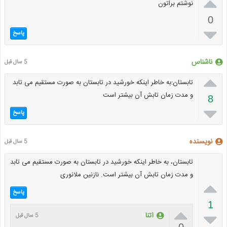

نوشتم براتون
0

پاسخ
ناشناس
5 سال قبل

تابستان:به خاطر اینکه خورشید در تابستان به صورت مستقیم می تابد
و مدت زمان تابش آن بیشتر است
8

پاسخ
نویسنده
5 سال قبل
تابستان، به خاطر اینکه خورشید در تابستان به صورت مستقیم می تابد
و مدت زمان تابش آن بیشتر است. نازنین ملانوری

پاسخ
1


اتنا
5 سال قبل