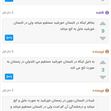
فاطمه
5 سال قبل

بخاطر اینکه در تابستان خورشید مستقیم میتابد ولی در تابستان
خورشید مایل به کج میتابد
9

پاسخ
نویسنده
5 سال قبل

به دلیل اینکه در تابستان خورشید مستقیم می تابدولی در زمستان به
صورت کج می تابد
3

پاسخ
نویسنده
5 سال قبل
شینا:در تابستان،،چون در زمستان خورشید به صورت مایل و کج
میتابد و درخشندگی آن کم است ولی در تابستان مستقیم میتابد و