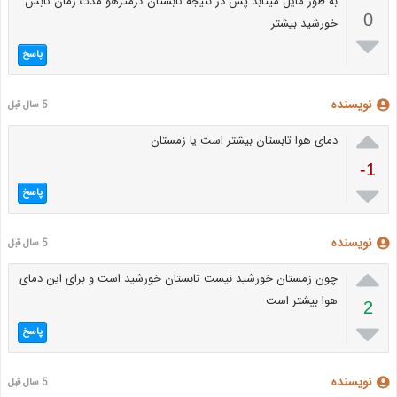
به طور مایل میتابد پس در نتیجه تابستان گرمترهو مدت زمان تابش
0
خورشید بیشتر

پاسخ
نویسنده
5 سال قبل

دمای هوا تابستان بیشتر است یا زمستان
-1

پاسخ
نویسنده
5 سال قبل

چون زمستان خورشید نیست تابستان خورشید است و برای این دمای
هوا بیشتر است
2

پاسخ
نویسنده
5 سال قبل