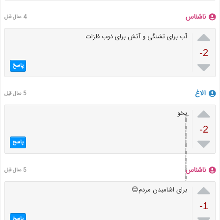
ناشناس
4 سال قبل

آب برای تشنگی و آتش برای ذوب فلزات
-2

پاسخ
الاغ
5 سال قبل

ِيِِِِِِِِِِِِِِِِِِِِِِِِِِِِِِِِِِِِِِِِِِِِِِِِِِِِِِِِِِِِِِِِِِِِِخو
-2

پاسخ
ناشناس
5 سال قبل

برای اشامبدن مردم😊
-1
پاسخ