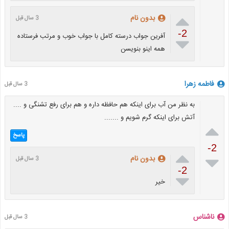

بدون نام
3 سال قبل
-2
آفرین جواب درسته کامل با جواب خوب و مرتب فرستاده

همه اینو بنویسن
فاطمه زهرا
3 سال قبل
به نظر من آب برای اینکه هم حافظه داره و هم برای رفع تشنگی و ....
آتش برای اینکه گرم شویم و .......

پاسخ
-2


بدون نام
3 سال قبل
-2

خیر
ناشناس
3 سال قبل