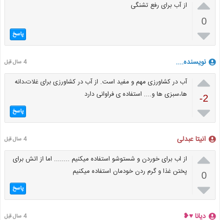

از آب برای رفع تشنگی
0

پاسخ
نویسنده....
4 سال قبل

آب در کشاورزی مهم و مفید است. از آب در کشاورزی برای غلات،دانه
ها،سبزی ها و.... استفاده ی فراوانی دارد
-2

پاسخ
انیتا عبدلی
4 سال قبل

از اب برای خوردن و شستوشو استفاده میکنیم ........ اما از اتش برای
پختن غذا و گرم ردن خودمان استفاده میکنیم
0

پاسخ
دیانا ♥︎❥
4 سال قبل