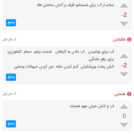

سلام از آب برای شستشو ظرف و آتش ساختن طلا
-2

پاسخ
ناشناس
3 سال قبل

آب برای نوشیدن . اب دادن به گیاهان . شست وشو. حمام. کشاورزی.
برای رفع تشنگی.
-2
اتش پخت وپزشکیان. گرم کردن خانه. دور کردن حیوانات وحشی

پاسخ
هستی
3 سال قبل

اب و اتش خیلی مهم هستند
0

پاسخ