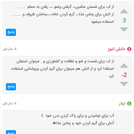

از اب برای شستن ماشین،، گرفتن وضو ،،، رفتن به حمام .......
از اتش برای پختن غذا،،، گرم کردن خانه،،،،ساختن ظروف و..........
3
استفاده میشود

پاسخ
دانش اموز
4 سال قبل

از اب برای شست و شو و نظافت و کشاورزی و.. میتوان استفان
استقادا کرد و از اتش هم میتوان برای گرم کردن وروشنایی استفاده
-2
کرد

پاسخ
ایلار
4 سال قبل
آب برای نوشیدن و برای پاک کردن بدن خود 💧
آتش برای گرم کردن خود و پختن غذا🔥
پاسخ