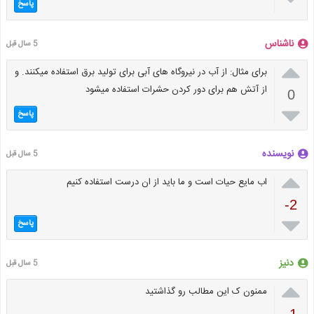
پاسخ
ناشناس
5 سال قبل

برای مثال: از آب در نیروگاه های آبی برای تولید برق استفاده میکنند. و
از آتش هم برای دور کردن حشرات استفاده میشود
0

پاسخ
نویسنده
5 سال قبل

اب مایع حیات است و ما باید از ان درست استفاده کنیم
-2

پاسخ
دنیز
5 سال قبل

ممنون ک این مطالب رو گذاشتید
-1