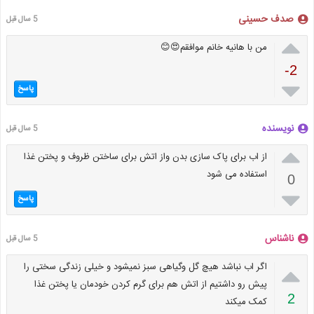
صدف حسینی
5 سال قبل

من با هانیه خانم موافقم😍😊
-2

پاسخ
نویسنده
5 سال قبل

از اب برای پاک سازی بدن واز اتش برای ساختن ظروف و پختن غذا
استفاده می شود
0

پاسخ
ناشناس
5 سال قبل

اگر اب نباشد هیچ گل وگیاهی سبز نمیشود و خیلی زندگی سختی را
پیش رو داشتیم از اتش هم برای گرم کردن خودمان یا پختن غذا
2
کمک میکند