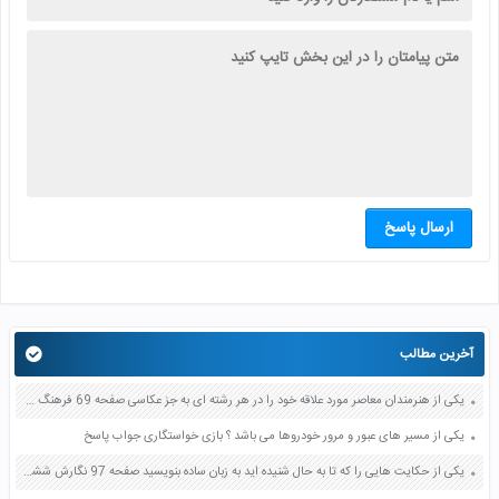
ارسال پاسخ
آخرین مطالب
یکی از هنرمندان معاصر مورد علاقه خود را در هر رشته ای به جز عکاسی صفحه 69 فرهنگ و هنر نهم
یکی از مسیر های عبور و مرور خودروها می باشد ؟ بازی خواستگاری جواب پاسخ
یکی از حکایت هایی را که تا به حال شنیده اید به زبان ساده بنویسید صفحه 97 نگارش ششم دبستان