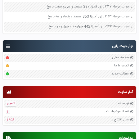
جواب مرحله ۳۳۷ بازی فندق 337 سیصد و سی و هفت پاسخ
جواب مرحله ۳۵۳ بازی آمیرزا 353 سیصد و پنجاه و سه پاسخ
جواب مرحله ۴۴۲ بازی آمیرزا 442 چهارصد و چهل و دو پاسخ
نوار جهت یابی
صفحه اصلی
تماس با ما
مطالب جدید
آمار سایت
نویسنده
:
ادمین
تعداد موضواعات
:
1
سال افتتاح
:
1395
موضوعات