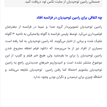
جسمانی رامین توحیدیان از سایت نکس لود دریافت کنید.
چه اتفاقی برای رامین توحیدیان در فرانسه افتاد
رامین توحیدیان تصویربردار گروه صدا و سیما در فرانسه از معترضان
فیلمبرداری می‌کرد توسط پلیس فرانسه با گلوله پلاستیکی به ناحیه ۳ گلوله
شلیک شده و برخی از اخبار می‌گویند که رامین توحیدیان به کما رفته است
بسیاری از افراد نیز از ما می‌پرسند که دانلود فیلم لحظه مجروح شدن
رامین توحیدیان را برای ما بفرستید ولی هیچ خبر فیلم و کلیپ از این
موضوع منتشر نشده است و امیدواریم خبرهای جدیدتری راجع به رامین
توحیدیان بشنویم احتمالا کما رفتن رامین توحیدیان شایعه می‌باشد و
انشالله چیزی برای ترسیدن و نگران بودن وجود ندارد.