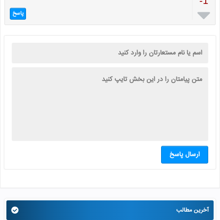
-1

پاسخ
ارسال پاسخ
آخرین مطالب