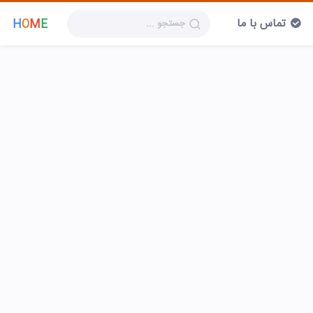
تماس با ما
H
O
M
E