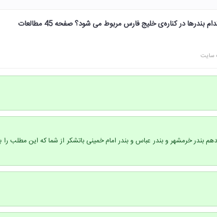
راه آهن سراسری ایران به کدام بندرها در کناره‌ی خلیج فارس مربوط می شود؟ صفحه 45 مطالعات
 سایت
 بندر خرمشهر و بندر عباس و بندر امام خمینی باتشکر از شما که این مطلب را با