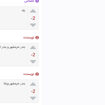
ناشناس

بله
-2

نویسنده

بندر خرمشهر و بندر 
-2

نویسنده

بندر خرمشهر ویانا
-2
