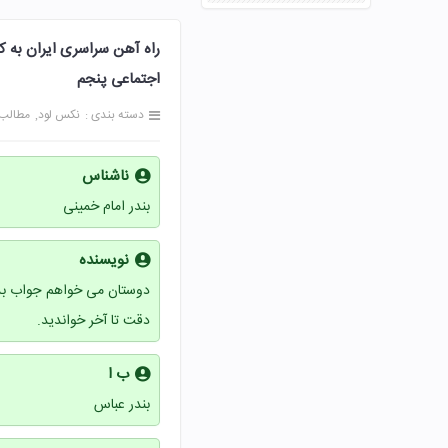
اجتماعی پنجم
دسته بندی :
نکس لود
مطالب
ناشناس
بندر امام خمینی
نویسنده
دوستان می خواهم جواب بدهم
دقت تا آخر خواندید.
ب ا
بندر عباس