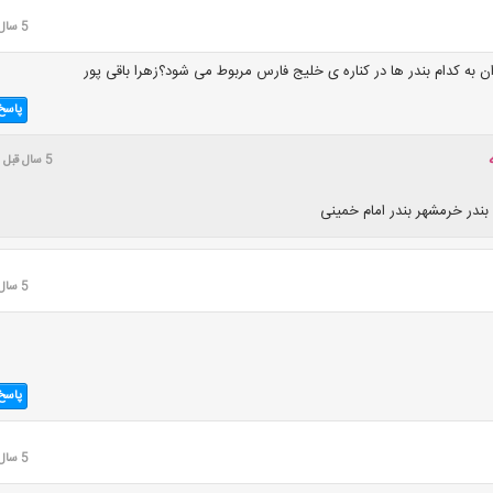
5 سال قبل
ن به کدام بندر ها در کناره ی خلیج فارس مربوط می شود؟زهرا باقی پور
پاسخ
5 سال قبل
بندر خرمشهر بندر امام خمینی
5 سال قبل
پاسخ
5 سال قبل