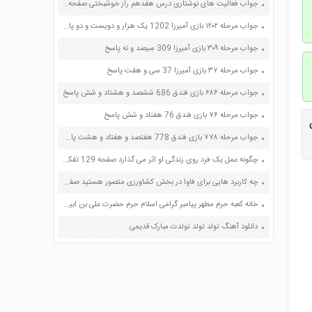
جواب فعالیت های نوشتاری درس هفدهم راز خوشبختی صفحه 122 فارسی هشتم
جواب مرحله ۱۲۰۲ بازی آمیرزا 1202 یک هزار و دویست و دو پاسخ
جواب مرحله ۳۰۹ بازی آمیرزا 309 سیصد و نه پاسخ
جواب مرحله ۳۷ بازی آمیرزا 37 سی و هفت پاسخ
جواب مرحله ۶۸۶ بازی فندق 686 ششصد و هشتاد و شش پاسخ
جواب مرحله ۷۶ بازی فندق 76 هفتاد و شش پاسخ
جواب مرحله ۷۷۸ بازی فندق 778 هفتصد و هفتاد و هشت پاسخ
چگونه عمل یک فرد روی زندگی او اثر می گذارد صفحه 129 تفکر و سبک زندگی هشتم
چه کاربرد هایی برای فاوا در بخش کشاورزی متصور هستید صفحه 33 کاربرد فناوری های نوین یازدهم
خانه کعبه حرم مطهر پیامبر گرامی اسلام حرم حضرت علی بن ابیطالب امام حسین و حضرت ابوالفضل در کدام شهرهای کشورهای همسایه قرار دارند ؟ صفحه 99 مطالعات اجتماعی ششم
دانلود آهنگ تولد تولد تولدت مبارک قدیمی