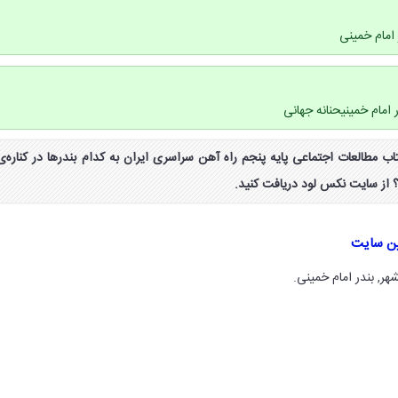
 امام خمینی
 امام خمینیحنانه جهانی
ب فعالیت صفحه ۴۵ کتاب مطالعات اجتماعی پایه پنجم راه آهن سراسری ایران به کدام بندرها در کناره‌ی
از سایت نکس لود دریافت کنید.
ین سایت
هر, بندر امام خمینی.