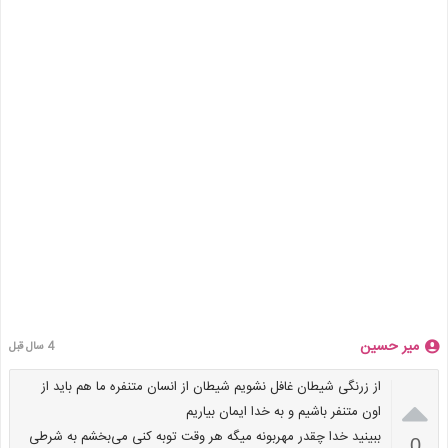
میر حسین
4 سال قبل
از زرنگی شیطان غافل نشویم شیطان از انسان متنفره ما هم باید از

اون متنفر باشیم و به خدا ایمان بیاریم
ببینید خدا چقدر مهربونه میگه هر وقت توبه کنی می‌بخشم به شرطی
0