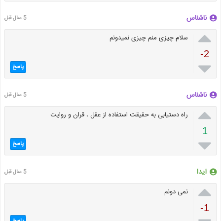
ناشناس
5 سال قبل

سلام چیزی منم چیزی نمیدونم
-2

پاسخ
ناشناس
5 سال قبل

راه دستیابی به حقیقت استفاده از عقل ، قران و روایت
1

پاسخ
ایدا
5 سال قبل

نمی دونم
-1
پاسخ