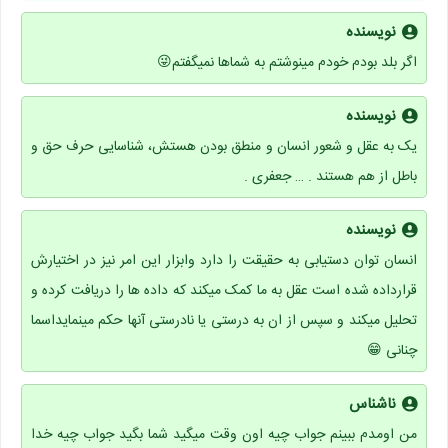
نویسنده
اگر بلد بودم خودم مینوشتم به شماها نمیگفتم😜
نویسنده
یک به عقل و شعور انسان و منطق بودن هستش، شناسایی حرف حق و
باطل از هم هستند . … جعفری .
نویسنده
انسان توان دستیابی به حقیقت را دارد وابزار این امر نیز در اختیارش
قرارداده شده است عقل به ما کمک میکند که داده ها را دریافت کرده و
تحلیل میکند و سپس از ان به درستی یا نادرستی آنها حکم مینمایداسما
چنانی 😁
ناشناس
من اومدم ببینم جواب چیه اون وقت میگید شما بگید جواب چیه خدا