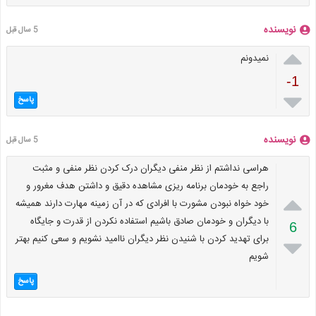
نویسنده
5 سال قبل

نمیدونم
-1

پاسخ
نویسنده
5 سال قبل
هراسی نداشتم از نظر منفی دیگران درک کردن نظر منفی و مثبت
راجع به خودمان برنامه ریزی مشاهده دقیق و داشتن هدف مغرور و

خود خواه نبودن مشورت با افرادی که در آن زمینه مهارت دارند همیشه
با دیگران و خودمان صادق باشیم استفاده نکردن از قدرت و جایگاه
6
برای تهدید کردن با شنیدن نظر دیگران ناامید نشویم و سعی کنیم بهتر

شویم
پاسخ