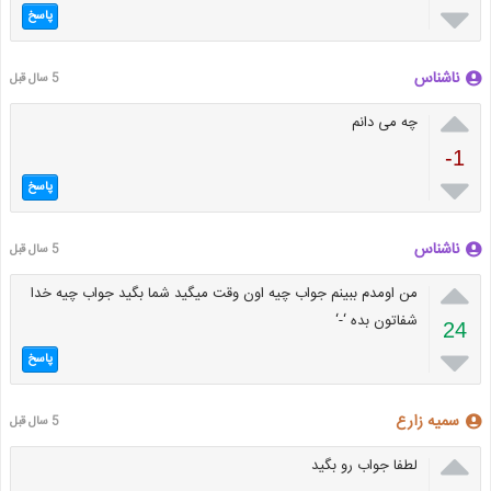

پاسخ
ناشناس
5 سال قبل

چه می دانم
-1

پاسخ
ناشناس
5 سال قبل

من اومدم ببینم جواب چیه اون وقت میگید شما بگید جواب چیه خدا
شفاتون بده ‘-‘
24

پاسخ
سمیه زارع
5 سال قبل

لطفا جواب رو بگید