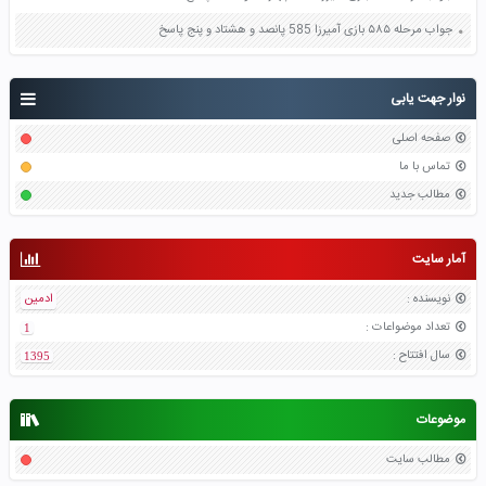
جواب مرحله ۵۸۵ بازی آمیرزا 585 پانصد و هشتاد و پنج پاسخ
نوار جهت یابی
صفحه اصلی
تماس با ما
مطالب جدید
آمار سایت
نویسنده
:
ادمین
تعداد موضواعات
:
1
سال افتتاح
:
1395
موضوعات
مطالب سایت