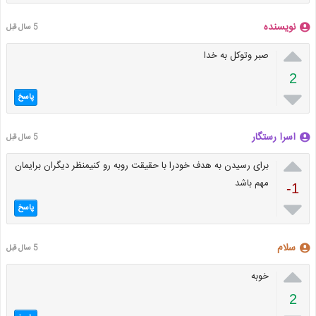
نویسنده
5 سال قبل

صبر وتوکل به خدا
2

پاسخ
اسرا رستگار
5 سال قبل

برای رسیدن به هدف خودرا با حقیقت روبه رو کنیمنظر دیگران برایمان
مهم باشد
-1

پاسخ
سلام
5 سال قبل

خوبه
2