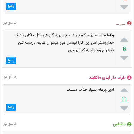

پاسخ
........
4 سال قبل

واقعا متاسفم برای کسانی که حتی برای گروهی مثل ماکان بند که
خداروشکر اهل این کارا نیستن هی میخوان شایعه درست کنن
6
نمیدونم وبخوام به کجا برسین

پاسخ
طرف دار ابدی ماکانبند
4 سال قبل

امیر ورهام بسیار جذاب هستند
11

پاسخ
ناشناس
4 سال قبل