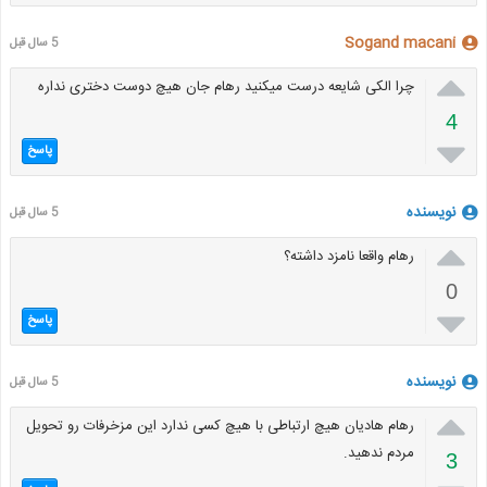
Sogand macani
5 سال قبل

چرا الکی شایعه درست میکنید رهام جان هیچ دوست دختری نداره
4

پاسخ
نویسنده
5 سال قبل

رهام واقعا نامزد داشته؟
0

پاسخ
نویسنده
5 سال قبل

رهام هادیان هیچ ارتباطی با هیچ کسی ندارد این مزخرفات رو تحویل
مردم ندهید.
3