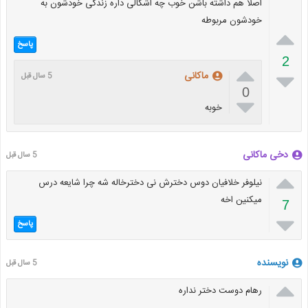
اصلا هم داشته باشن خوب چه اشکالی داره زندگی خودشون به
خودشون مربوطه

پاسخ
2


ماکانی
5 سال قبل
0

خوبه
دخی ماکانی
5 سال قبل

نیلوفر خلافیان دوس دخترش نی دخترخاله شه چرا شایعه درس
میکنین اخه
7

پاسخ
نویسنده
5 سال قبل

رهام دوست دختر نداره