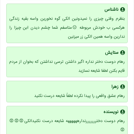
ناشناس
بنظرم وقتی چیزی را نمیدونین الکی گوه نخورین واسه بقیه زندگی
هرکسی ب خودش مربوطه 😑متاسفم شما چشم دیدن ابن چیزا را
ندارین واسه همین الکی زر میزنین
ستایش
رهام دوست دختر نداره اگیر داشتن ترسی نداشتن که بخوان از مردم
قایم بکنن لطفا شایعه نسازید
زهرا
رهام عشق واقعی را پیدا نکرده لطفاً شایعه درست نکنید
نویسنده
رهام دوست دخترررررررندارههههههه شایعه درست نکنیدالکی😡😡😡
😡