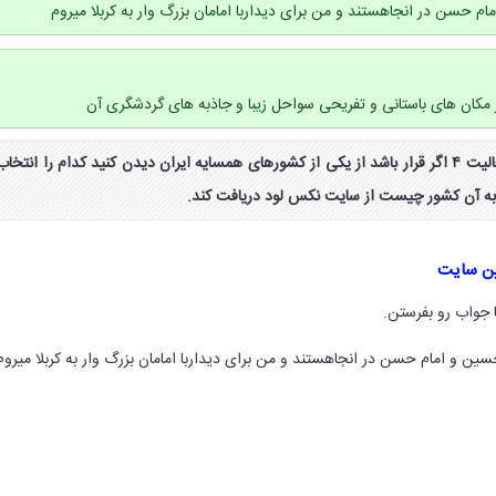
ام حسن در انجاهستند و من برای دیداربا امامان بزرگ وار به کربلا میروم
 از مکان های باستانی و تفریحی سواحل زیبا و جاذبه های گردشگری آن
جواب فعالیت صفحه ۱۰۰ فعالیت ۴ اگر قرار باشد از یکی از کشورهای همسایه ایران دیدن کنید کدام را انتخاب
 به آن کشور چیست از سایت نکس لود دریافت کند.
ین سایت
 جواب رو بفرستن.
سین و امام حسن در انجاهستند و من برای دیداربا امامان بزرگ وار به کربلا میروم