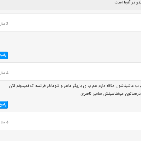
دو در آنجا است
3 سال قبل
پاسخ
4 سال قبل
 ب ماشیناشون علاقه دارم هم ب ی بازیگر ماهر و شوماخر فرانسه ک نمیدونم الان
پاسخ
4 سال قبل