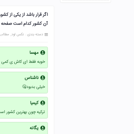
اگر قرار باشد از یکی از کش
آن کشور کدام است صفحه 100 مطالعات اجتماعی ششم
دسته بندی :
نکس لود
مطالب
مهسا
خوبه فقط ای کاش ی کمی بیش
ناشناس
خیلی بدبود🤐
کیمیا
ترکیه چون بهترین کشور اس
یگانه