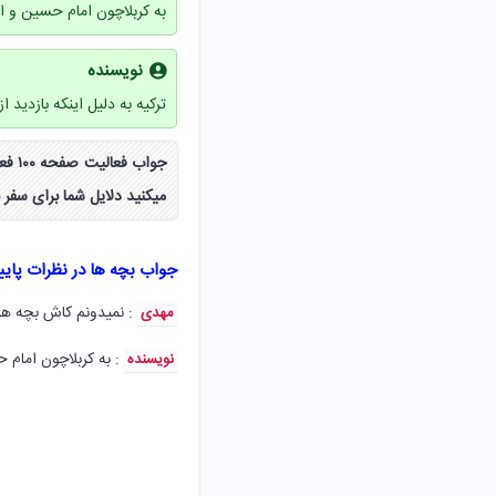
به کربلاچون امام حسین و ام
نویسنده
ترکیه به دلیل اینکه بازدید
میکنید دلایل شما برای سفر
جواب بچه ها در نظرات پای
: نمیدونم کاش بچه ها
مهدی
: به کربلاچون امام ح
نویسنده