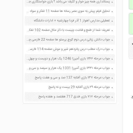
پستانداری همه چیز خوار و کثیف می باشد ؟ بازی خواستگاری جواب پاسخ
تحلیل فیلم پیش به سوی عصر رسانه ها صفحه 11 تفکر و سواد رسانه ای دهم
تعطیلی مدارس اهواز 1 آذر فردا چهارشنبه + ادارات دانشگاه
تعریف شما از طمع و قناعت چیست با ذکر مثال صفحه 102 تفکر و پژوهش ششم
جواب دانش زبانی درس دوم کوچ پرستو ها صفحه 22 فارسی چهارم
جواب درک مطلب درس پانزدهم شیر و موش صفحه 114 فارسی چهارم
جواب مرحله ۱۲۴۶ بازی آمیرزا 1246 یک هزار و دویست و چهل و شش پاسخ
جواب مرحله ۱۳۳۱ بازی آمیرزا 1331 یک هزار و سیصد و سی و یک پاسخ
جواب مرحله ۱۳۷ بازی آفتابه 137 صد و سی و هفت پاسخ
جواب مرحله ۲۹ بازی آفتابه 29 بیست و نه پاسخ
.
جواب مرحله ۷۱۷ بازی فندق 717 هفتصد و هفده پاسخ