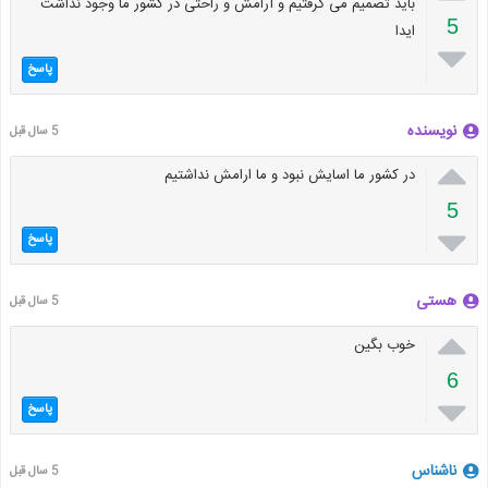
باید تصمیم می گرفتیم و آرامش و راحتی در کشور ما وجود نداشت
5
ایدا

پاسخ
نویسنده
5 سال قبل

در کشور ما اسایش نبود و ما ارامش نداشتیم
5

پاسخ
هستی
5 سال قبل

خوب بگین
6

پاسخ
ناشناس
5 سال قبل