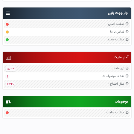
نوار جهت یابی
صفحه اصلی
تماس با ما
مطالب جدید
آمار سایت
نویسنده
:
ادمین
تعداد موضواعات
:
1
سال افتتاح
:
1395
موضوعات
مطالب سایت