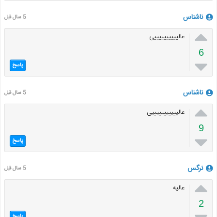
ناشناس
5 سال قبل

عالییییییییییی
6

پاسخ
ناشناس
5 سال قبل

عالیییییییییییی
9

پاسخ
نرگس
5 سال قبل

عالیه
2
پاسخ