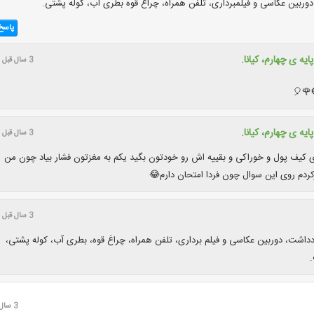
وربین عکاسی و فیلمبرداری، تلفن همراه، چراغ قوه بطری آب، کوله پشتی.
پاسخ
ایه ی چهارم، کیانا.
3 سال قبل
❤💋❣
ایه ی چهارم، کیانا.
3 سال قبل
ی کیف پول و خوراکی و بقییه اش رو خودتون بگید یکم به مغزتون فشار بیاد چون من
ردم روی این سوال چون فردا امتحان دارم😂
3 سال قبل
دداشت، دوربین عکاسی و فیلم برداری، تلفن همراه، چراغ قوه، بطری آب، کوله پشتی،
.
3 سال قبل