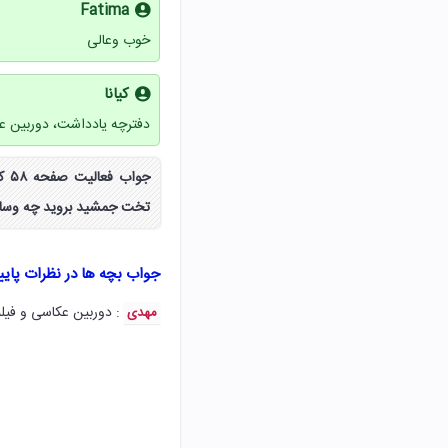
Fatima
خوب وعالی
کیانا
دفترچه یادداشت، دوربین عک
جوا
تخت جمشید بروید چه وسایل
جواب بچه ها در نظرات پای
: دوربین عکاسی و فیلم
مهدی