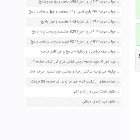
جواب مرحله ۵۹۲ بازی آمیرزا 592 پانصد و نود و دو پاسخ
جواب مرحله ۷۴۸ بازی آمیرزا 748 هفتصد و چهل و هشت پاسخ
جواب مرحله ۷۴۰ بازی آمیرزا 740 هفتصد و چهل پاسخ
جواب مرحله ۸۲۹ بازی آمیرزا 829 هشتصد و بیست و نه پاسخ
جواب مرحله ۹۲۷ بازی آمیرزا 927 نهصد و بیست و هفت پاسخ
جواب همه مراحل بازی باقلوا + پاسخ و حل کامل مرحله
چند شهر که مورد هجوم زمینی ارتش عراق قرار گرفت صفحه 114 مطالعات اجتماعی ششم
چگونه می توانیم در گفتار رفتار و پوشش خود تسلیم امر خدا باشیم صفحه 35 پیام های آسمان نهم
خط نستعلیق از ترکیب کدام خط ها پدید امد صفحه 88 فرهنگ و هنر نهم
دانلود آهنگ بیس دار الله و اکبر
دانلود فیلم کمدی انسانی