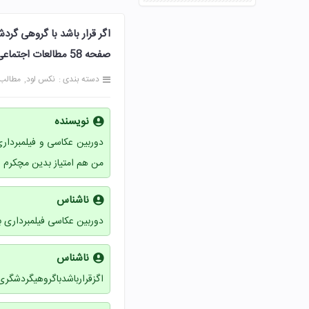
اگر قرار باشد با گروهی گرد
صفحه 58 مطالعات اجتماعی چهارم
دسته بندی :
نکس لود
مطالب
نویسنده
دوربین عکاسی و فیلمبردار
من هم امتیاز بدین مچکرم
ناشناس
دوربین عکاسی فیلمبرداری بطر
ناشناس
اگزقرارباشدباگروهیگردشگری