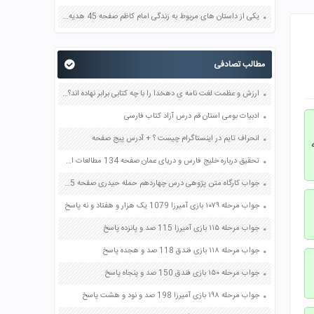
یکی از داستان های مربوط به زندگی امام کاظم صفحه 45 هدیه های آسمان چهارم
مطالب تصادفی
ارزش و عظمت لغت نامه ی دهخدا را با چه کتابی برابر نهاده اند؟ چرا؟ صفحه 71 فارسی ششم
ادبیات بومی استان قم درس آزاد کتاب فارسی
انحراف تایم در اینستاگرام چیست ؟ + آدرس پیج صفحه
تحقیق درباره خلیج فارس و دریای عمان صفحه 134 مطالعات اجتماعی هشتم
جواب کارگاه متن پژوهی درس چهاردهم حمله حیدری صفحه 115 و 116 فارسی یازدهم
جواب مرحله ۱۰۷۹ بازی آمیرزا 1079 یک هزار و هفتاد و نه پاسخ
جواب مرحله ۱۱۵ بازی آمیرزا 115 صد و پانزده پاسخ
جواب مرحله ۱۱۸ بازی فندق 118 صد و هجده پاسخ
جواب مرحله ۱۵۰ بازی فندق 150 صد و پنجاه پاسخ
جواب مرحله ۱۹۸ بازی آمیرزا 198 صد و نود و هشت پاسخ