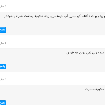
4 سال قبل
 برداری_کلاه آفتاب گیر_بطری آب_کیسه برای زباله_دفترچه یاداشت همراه با خودکار
پاسخ
4 سال قبل
 میدم ولی نمی دونن چه طوری
پاسخ
4 سال قبل
 دفترچه خاطرات
پاسخ