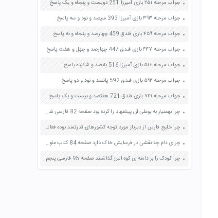
جواب مرحله ۲۵۱ بازی آمیرزا 251 دویست و پنجاه و یک پاسخ
جواب مرحله ۳۹۳ بازی آمیرزا 393 سیصد و نود و سه پاسخ
جواب مرحله ۴۵۹ بازی فندق 459 چهارصد و پنجاه و نه پاسخ
جواب مرحله ۴۴۷ بازی فندق 447 چهارصد و چهل و هفت پاسخ
جواب مرحله ۵۱۶ بازی آمیرزا 516 پانصد و شانزده پاسخ
جواب مرحله ۵۹۲ بازی فندق 592 پانصد و نود و دو پاسخ
جواب مرحله ۷۲۱ بازی فندق 721 هفتصد و بیست و یک پاسخ
چرا بهمنیار به بوعلی آن پیشنهاد را کرده بود صفحه 82 فارسی ششم
چرا خلیج فارس از دیرباز مورد توجه کشورهای قدرتمند بوده فعالیت 2 کتاب اجتماعی صفحه 92 ششم
چرای دام چه نقشی در فرسایش خاک دارد صفحه 84 کتاب علوم تجربی پنجم دبستان
چرا کودک را بر دامنه ی کوه البرز گذاشتند صفحه 95 فارسی پنجم