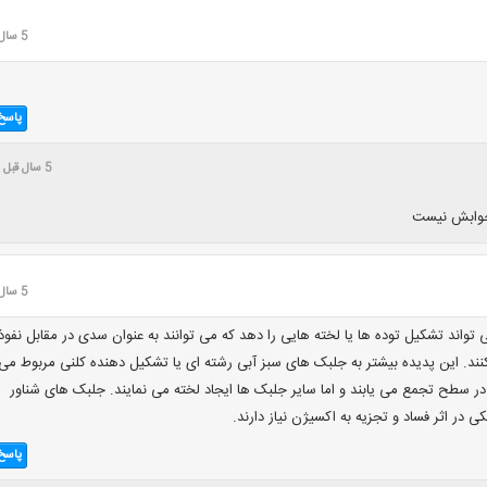
5 سال قبل
پاسخ
5 سال قبل
جوابش نیست
5 سال قبل
واند تشکیل توده ها یا لخته هایی را دهد که می توانند به عنوان سدی در مقابل نفوذ
ند. این پدیده بیشتر به جلبک های سبز آبی رشته ای یا تشکیل دهنده کلنی مربوط می
 سطح تجمع می یابند و اما سایر جلبک ها ایجاد لخته می نمایند. جلبک های شناور
ی در اثر فساد و تجزیه به اکسیژن نیاز دارند.
پاسخ