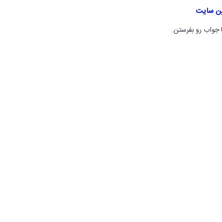
ین سایت
 جواب رو بفرستن.