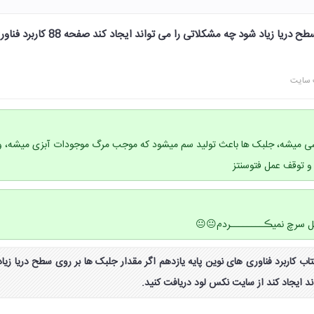
اگر مقدار جلبک ها بر روی سطح دریا زیاد شود چه مشکلاتی را می تواند ایجاد کند صفحه 88
 سایت
شی میشه، جلبک ها باعث تولید سم میشود که موجب مرگ موجودات آبزی میشه، و
ا و توقف عمل فتوسنتز
 سرچ نمیڪــــــــردم😐😐
اب فکر کنید صفحه ۸۸ کتاب کاربرد فناوری های نوین پایه یازدهم اگر مقدار جلبک ها بر روی سطح دریا زیاد
د ایجاد کند از سایت نکس لود دریافت کنید.