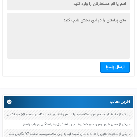
ارسال پاسخ
آخرین مطالب
یکی از هنرمندان معاصر مورد علاقه خود را در هر رشته ای به جز عکاسی صفحه 69 فرهنگ و هنر نهم
یکی از مسیر های عبور و مرور خودروها می باشد ؟ بازی خواستگاری جواب پاسخ
یکی از حکایت هایی را که تا به حال شنیده اید به زبان ساده بنویسید صفحه 97 نگارش ششم دبستان