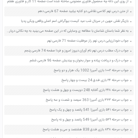
از روی این دانه چه محصول فناوری مصنوعی ساخته شده است صفحه 11 کار و فناوری هفتم
از متن درس نهم کلاسی نقاشی دو کنایه بیابید صفحه 67 فارسی دهم
بازیگر نقش مهین در سریال شب عید کیست بیوگرافی اسم اصلی واقعی ویکی پدیا
به نظر شما باستان شناسان با مطالعه ی وسایلی که در این صفحه می بینید به چه نکاتی درباره ی تمدن ایلام پی می برند؟ صفحه 43 مطالعات اجتماعی چهارم
جواب خودارزیابی درس نهم راز موفقیت صفحه 71 فارسی نهم
جواب درک مطلب درس نهم نام آوران دیروز امروز و فردا صفحه 74 فارسی پنجم
جواب درک و دریافت پیاده و سوار بخوان و بیندیش صفحه 96 فارسی ششم
جواب مرحله ۱۰۰۲ بازی آمیرزا 1002 یک هزار و دو پاسخ
جواب مرحله ۲۴ بازی فندق 24 بیست و چهار پاسخ
جواب مرحله ۲۴۸ بازی آفتابه 248 دویست و چهل و هشت پاسخ
جواب مرحله ۳۶۳ بازی آمیرزا 363 سیصد و شصت و سه پاسخ
جواب مرحله ۵۴۱ بازی آمیرزا 541 پانصد و چهل و یک پاسخ
جواب مرحله ۵۴۹ بازی آمیرزا 549 پانصد و چهل و نه پاسخ
جواب مرحله ۸۳۸ بازی فندق 838 هشتصد و سی و هشت پاسخ