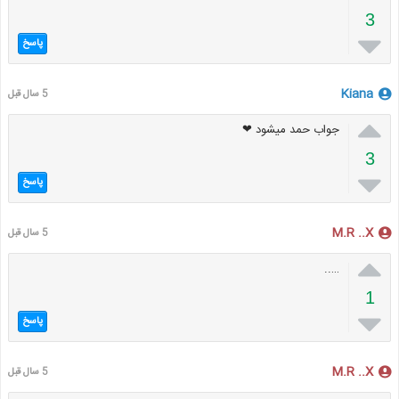
3

پاسخ
Kiana
5 سال قبل

جواب حمد میشود ❤
3

پاسخ
M.R ..X
5 سال قبل

…..
1

پاسخ
M.R ..X
5 سال قبل