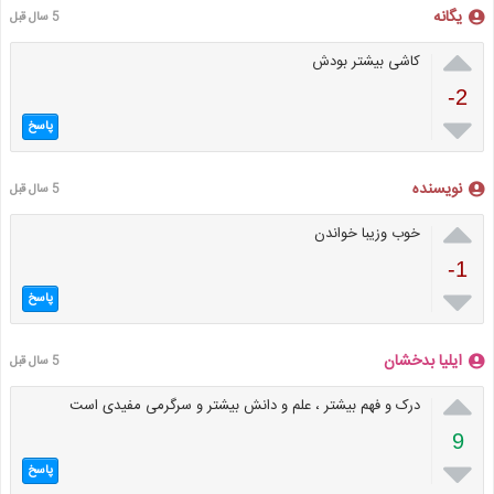
یگانه
5 سال قبل

کاشی بیشتر بودش
-2

پاسخ
نویسنده
5 سال قبل

خوب وزیبا خواندن
-1

پاسخ
ایلیا بدخشان
5 سال قبل

درک و فهم بیشتر ، علم و دانش بیشتر و سرگرمی مفیدی است
9

پاسخ