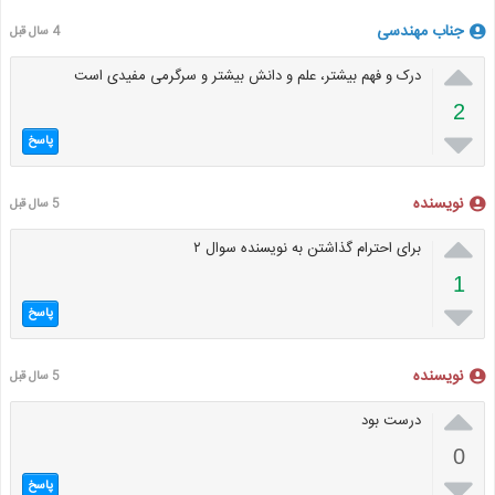
جناب مهندسی
4 سال قبل

درک و فهم بیشتر، علم و دانش بیشتر و سرگرمی مفیدی است
2

پاسخ
نویسنده
5 سال قبل

برای احترام گذاشتن به نویسنده سوال ۲
1

پاسخ
نویسنده
5 سال قبل

درست بود
0

پاسخ