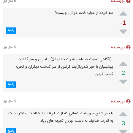
نویسنده
5 سال قبل

سه فایده از موارد قصه خوانی چیست؟
-1

پاسخ
نویسنده
5 سال قبل

1)آگاهی نسبت به علم و قدرت خداوند2)از احوال و سر گذشت
پیشینیان با خبر شدن3)پند گرفتن از سر گذشت دیگران و تجربه
2
کسب کردن

پاسخ
نویسنده
5 سال قبل

با خبر شدن سرنوشت کسانی که از دنیا رفته اند شناخت بیشتر نسبت
به قدرت خداوند به دست اوردن تجربه های زیاد
3

پاسخ