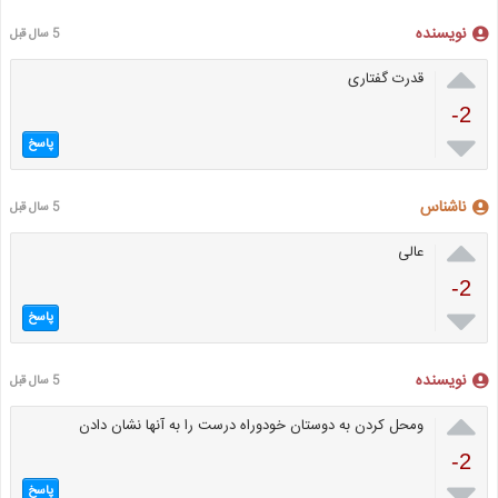
نویسنده
5 سال قبل

قدرت گفتاری
-2

پاسخ
ناشناس
5 سال قبل

عالی
-2

پاسخ
نویسنده
5 سال قبل

ومحل کردن به دوستان خودوراه درست را به آنها نشان دادن
-2

پاسخ