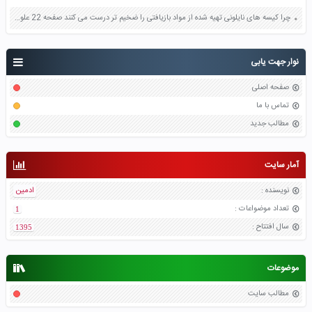
چرا کیسه های نایلونی تهیه شده از مواد بازیافتی را ضخیم تر درست می کنند صفحه 22 علوم ششم
نوار جهت یابی
صفحه اصلی
تماس با ما
مطالب جدید
آمار سایت
نویسنده
:
ادمین
تعداد موضواعات
:
1
سال افتتاح
:
1395
موضوعات
مطالب سایت