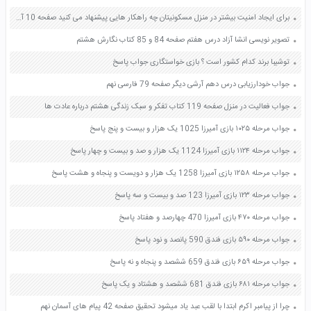
برای ایجاد امنیت بیشتر در منزل مسکونیتان چه راهکار هایی پیشنهاد می کنید صفحه 10 آمادگی دفاعی نهم
تصویر نویسی انشا آزاد درس هفتم صفحه 84 و 85 کتاب نگارش هشتم
توشیبا برند کدام کشور است ؟ بازی خواستگاری جواب پاسخ
جواب خودارزیابی درس دهم آرشی دیگر صفحه 79 فارسی نهم
جواب فعالیت در منزل صفحه 119 کتاب تفکر و سبک زندگی هشتم درباره عادت ها
جواب مرحله ۱۰۲۵ بازی آمیرزا 1025 یک هزار و بیست و پنج پاسخ
جواب مرحله ۱۱۲۴ بازی آمیرزا 1124 یک هزار و صد و بیست و چهار پاسخ
جواب مرحله ۱۲۵۸ بازی آمیرزا 1258 یک هزار و دویست و پنجاه و هشت پاسخ
جواب مرحله ۱۲۳ بازی آمیرزا 123 صد و بیست و سه پاسخ
جواب مرحله ۴۷۰ بازی آمیرزا 470 چهارصد و هفتاد پاسخ
جواب مرحله ۵۹۰ بازی فندق 590 پانصد و نود پاسخ
جواب مرحله ۶۵۹ بازی فندق 659 ششصد و پنجاه و نه پاسخ
جواب مرحله ۶۸۱ بازی فندق 681 ششصد و هشتاد و یک پاسخ
چرا از پیامبر اکرم ابتدا با لقب عبد یاد میشود تحقیق صفحه 42 پیام های آسمان نهم