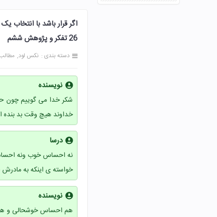
اگر قرار باشد با انتخاب 
26 تفکر و پژوهش ششم
دسته بندی :
نکس لود
مطالب
نویسنده
شکر خدا می گوییم چون حدا
خداوند هیچ وقت بد بنده ا
درسا
نه احساس خوب ونه احساس ب
خواسته ی اینکه به مادرش قو
نویسنده
هم احساس خوشحالی و هم ا