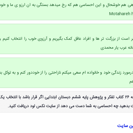
ا گاهی هم خوشحال و این احساسی هم که رخ میدهد بستگی به ان ارزو ی ما و خود
 است از بزرگت تر ها و افراد عاقل کمک بگیریم و آرزوی خوب را انتخاب کنیم و
حانه عرب یار محمدی
رمورد زندگی خود و خانواده ام سعی میکنم ناراحتی را از خوددور کنم و به توکل به
هم
جواب گفت و گو کنید صفحه ۲۶ کتاب تفکر و پژوهش پایه ششم دبستان ابتدایی اگر قرار باشد با انتخاب یک
ست بدهید چه احساسی به شما دست می دهد از سایت نکس لود دریافت کنید.
ین سایت