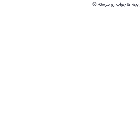
بچه ها جواب رو بفرسته.😞