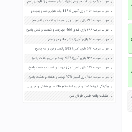
جواب درک و دریافت فردوسی فرزند ایران صفحه 95 فارسی پنجم
جواب مرحله ۱۱۵۴ بازی آمیرزا 1154 یک هزار و صد و پنجاه و چهار پاسخ
جواب مرحله ۳۶۹ بازی آمیرزا 369 سیصد و شصت و نه پاسخ
جواب مرحله ۴۶۶ بازی فندق 466 چهارصد و شصت و شش پاسخ
جواب مرحله ۵۲ بازی آمیرزا 52 پنجاه و دو پاسخ
جواب مرحله ۵۹۳ بازی آمیرزا 593 پانصد و نود و سه پاسخ
جواب مرحله ۹۳۷ بازی آمیرزا 937 نهصد و سی و هفت پاسخ
جواب مرحله ۹۶۷ بازی آمیرزا 967 نهصد و شصت و هفت پاسخ
جواب مرحله ۹۷۸ بازی آمیرزا 978 نهصد و هفتاد و هشت پاسخ
چگونگی تهیه خشت و آجر و استحکام خانه های خشتی و آجری صفحه 48 علوم چهارم دبستان
حقیقت واقعه طبس طوفان شن