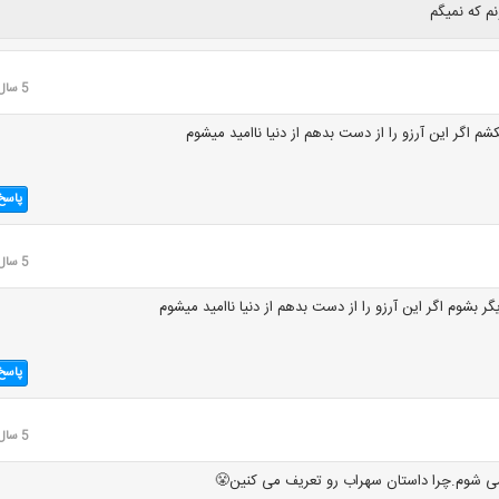
نم که نمیگم
5 سال قبل
کشم اگر این آرزو را از دست بدهم از دنیا ناامید میشوم
پاسخ
5 سال قبل
یگر بشوم اگر این آرزو را از دست بدهم از دنیا ناامید میشوم
پاسخ
5 سال قبل
می شوم.چرا داستان سهراب رو تعریف می کنین😤