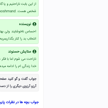
از این بابت ناراحتیم و ی
شخص هست. Motahareh hoshmand
نویسنده
احساس ناخوشایند ولی بهتر
انتخاب بد را کنار بگذاریمری
ستایش حسنوند
ناراحت می شوم اما با فکر د
خدا زندگی ام را ادامه مید
آرزو آرزوی دیگری را از د
جواب بچه ها در نظرات پای