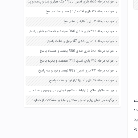
جواب مرحله ۱۱۵۵ بازی آمیرزا 1155 یک هزار و صد و پنجاه و پنج پاسخ
جواب مرحله ۱۱۷ بازی آفتابه 117 صد و هفده پاسخ
جواب مرحله ۳ بازی آفتابه 3 سه پاسخ
جواب مرحله ۳۶۶ بازی فندق 366 سیصد و شصت و شش پاسخ
جواب مرحله ۴۷ بازی فندق 47 چهل و هفت پاسخ
جواب مرحله ۵۸۰ بازی فندق 580 پانصد و هشتاد پاسخ
جواب مرحله ۷۱۵ بازی فندق 715 هفتصد و پانزده پاسخ
جواب مرحله ۹۹۳ بازی آمیرزا 993 نهصد و نود و سه پاسخ
جواب مرحله ۹۷ بازی آمیرزا 97 نود و هفت پاسخ
چرا ساسانیان مانع از ارتباط مستقیم تجاری میان چین و هند با روم (اروپا) می شدند و از این کار چه هدفی داشتند؟ صفحه 140 پیام های آسمان هفتم
واسته
چگونه می توان برای تحمل سختی و غلبه بر مشکلات از خداوند یاری خواست صفحه 131 تفکر و سبک زندگی هفتم
ده
ید
رد