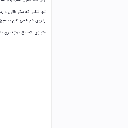
ولی خط تقارن ندارد را با هم 
تنها شکلی که مرکز تقارن دا
را روی هم تا می کنیم به هی
متوازی الاضلاع مرکز تقارن دارد و هنگام دوران ۱۸۰ درجه ای 