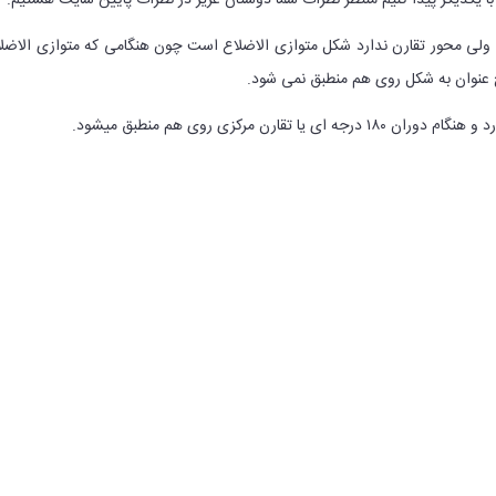
با یکدیگر پیدا کنیم منتظر نظرات شما دوستان عزیز در نظرات پایین سایت هستیم.
رد ولی محور تقارن ندارد شکل متوازی الاضلاع است چون هنگامی که متوازی الاضل
چ عنوان به شکل روی هم منطبق نمی شود.
یا تقارن مرکزی روی هم منطبق میشود.