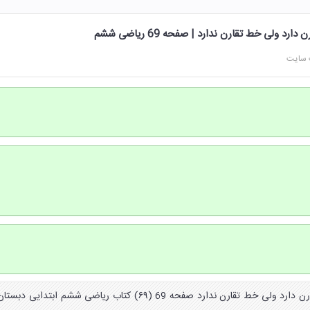
د ولی خط تقارن ندارد | صفحه 69 ریاضی ششم
 سایت
شکلی رسم کنید که مرکز تقارن دارد ولی خط تقارن ندارد صفحه 69 (۶۹) کتاب ریاضی ششم ابتدایی دبستا