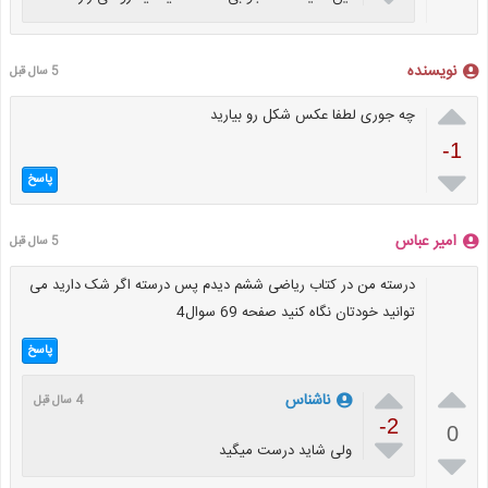
نویسنده
5 سال قبل

چه جوری لطفا عکس شکل رو بیارید
-1

پاسخ
امیر عباس
5 سال قبل
درسته من در کتاب ریاضی ششم دیدم پس درسته اگر شک دارید می
توانید خودتان نگاه کنید صفحه 69 سوال4
پاسخ


ناشناس
4 سال قبل
-2
0

ولی شاید درست میگید
