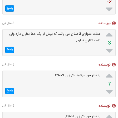
-2

پاسخ
نویسنده
5 سال قبل

مثلث متوازی الاضلاع می باشد که بیش از یک خط تقارن دارد ولی
نقطه تقارن ندارد.
3

پاسخ
نویسنده
5 سال قبل

به نظر من میشود متوازی الاضلاع
7

پاسخ
نویسنده
5 سال قبل

به نظر من متوازی الضلاع