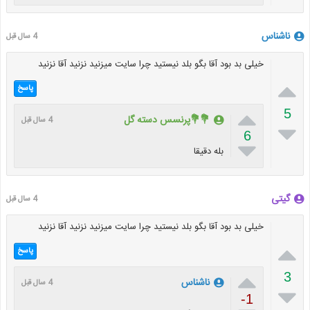
ناشناس
4 سال قبل
خیلی بد بود آقا بگو بلد نیستید چرا سایت میزنید نزنید آقا نزنید

پاسخ

5
💐💐پرنسس دسته گل
4 سال قبل

6

بله دقیقا
گیتی
4 سال قبل
خیلی بد بود آقا بگو بلد نیستید چرا سایت میزنید نزنید آقا نزنید

پاسخ

3
ناشناس
4 سال قبل

-1