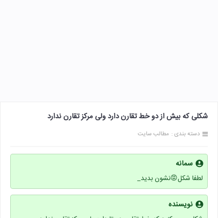
شکلی که بیش از دو خط تقارن دارد ولی مرکز تقارن ندارد
دسته بندی :
مطالب سایت
سمانه
لطفا شکل😡نشون بدید_
نویسنده