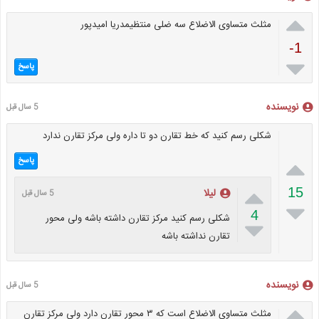

مثلث متساوی الاضلاع سه ضلی منتظیمدریا امیدپور
-1

پاسخ
نویسنده
5 سال قبل
شکلی رسم کنید که خط تقارن دو تا داره ولی مرکز تقارن ندارد

پاسخ

15
لیلا
5 سال قبل

4
شکلی رسم کنید مرکز تقارن داشته باشه ولی محور

تقارن نداشته باشه
نویسنده
5 سال قبل

مثلث متساوی الاضلاع است که ۳ محور تقارن دارد ولی مرکز تقارن