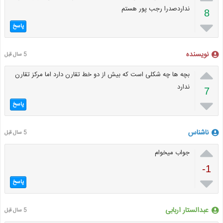
نداردصدرا رجب پور هستم
8

پاسخ
نویسنده
5 سال قبل

بچه ها چه شکلی است که بیش از دو خط تقارن دارد اما مرکز تقارن
ندارد
7

پاسخ
ناشناس
5 سال قبل

جواب میخوام
-1

پاسخ
عبدالستار اربابی
5 سال قبل