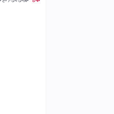
: مهربانی یکی از کاج ه
مهدی