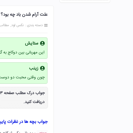
علت آرام شدن باد چه بود؟ صفحه 113 ف
دسته بندی :
نکس لود
مطالب
ستایش
این مهربانی بین دوکاج به 
زینب
چون وقتی محبت دو دوست را
دریافت کنید.
جواب بچه ها در نظرات پای