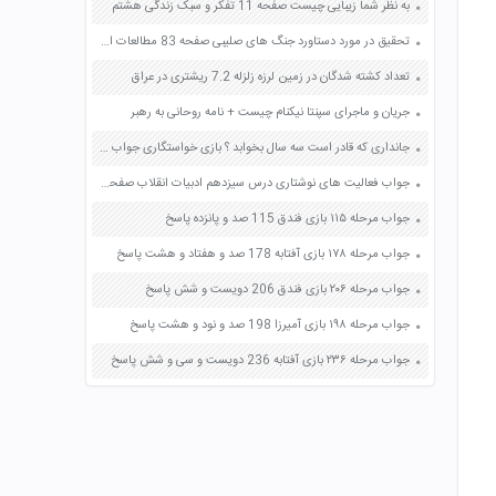
به نظر شما زیبایی چیست صفحه 11 تفکر و سبک زندگی هشتم
تحقیق در مورد دستاورد جنگ های صلیبی صفحه 83 مطالعات اجتماعی هشتم
تعداد کشته شدگان در زمین لرزه زلزله 7.2 ریشتری در عراق
جریان و ماجرای سپنتا نیکنام چیست + نامه روحانی به رهبر
جانداری که قادر است سه سال بخوابد ؟ بازی خواستگاری جواب پاسخ
جواب فعالیت های نوشتاری درس سیزدهم ادبیات انقلاب صفحه 98 فارسی هشتم
جواب مرحله ۱۱۵ بازی فندق 115 صد و پانزده پاسخ
جواب مرحله ۱۷۸ بازی آفتابه 178 صد و هفتاد و هشت پاسخ
جواب مرحله ۲۰۶ بازی فندق 206 دویست و شش پاسخ
جواب مرحله ۱۹۸ بازی آمیرزا 198 صد و نود و هشت پاسخ
جواب مرحله ۲۳۶ بازی آفتابه 236 دویست و سی و شش پاسخ