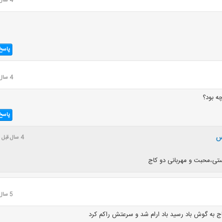
4 سال قبل
پاسخ
4 سال قبل
ه بود؟
پاسخ
س
4 سال قبل
تی،محبت و مهربانی دو کاج
5 سال قبل
اج به گوش باد رسید باد ارام شد و سرعتش راکم کرد