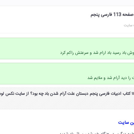
ارسی پنجم
 سایت
گوش باد رسید باد ارام شد و سرعتش راکم کرد
 دید آرام شد و ملایم شد
جواب درک مطلب صفحه ۱۱۳ کتاب ادبیات فارسی پنجم دبستان علت آرام شدن باد چه بود؟ از سایت نکس لود
ین سایت