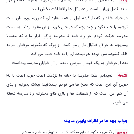
: از خانه بیرون آمدم. نگاهی به غنچه های کوچک باغچه انداختم. بهار
بدنه
واقعا فصل زیبایی است و عطر گل ها واقعا لذت بخش است.
در حیاط خانه را که باز کردم اول از همه مغازه ای که روبه روی مان است
توجهم را جلب کرد و چند بچه که در حال خرید از آن مغازه بودند. به سمت
مدرسه حرکت کردم. در راه خانه تا مدرسه پارکی قرار دارد که معمولا
پسربچه ها در آن فوتبال بازی می کنند. از پارک که بگذریم درختان سر به
فلک کشیده سرو توجه هر بیننده ای را به خود جلب می کند.
بعد از درختان به یک خیابان میرسی و بعد از آن خیابان مدرسه پیداست.
: نمیدانم اینکه مدرسه به خانه ما نزدیک است خوب است یا نه!
نتیجه
خوبی آن این است که صبح ها می توانم چنددقیقه بیشتر بخوابم و بدی
آن هم این است که از شیطنت ها و بازی های دخترانه راه مدرسه کاسته
می شود.
جواب بچه ها در نظرات پایین سایت
: نگاهی ب کوچه مان میکنم ک سر و تهش معلوم نیست.
پریچهر