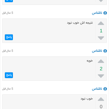
ناشناس
5 سال قبل

نتیجه اش خوب نبود
1

پاسخ
ناشناس
5 سال قبل

خوبه
2

پاسخ
ناشناس
5 سال قبل

خوب نبود
0