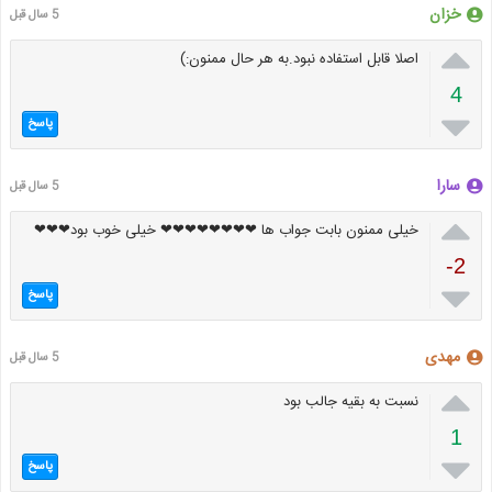
خزان
5 سال قبل

اصلا قابل استفاده نبود.به هر حال ممنون:)
4

پاسخ
سارا
5 سال قبل

خیلی ممنون بابت جواب ها ❤❤❤❤❤❤❤❤ خیلی خوب بود❤❤❤
-2

پاسخ
مهدی
5 سال قبل

نسبت به بقیه جالب بود
1

پاسخ