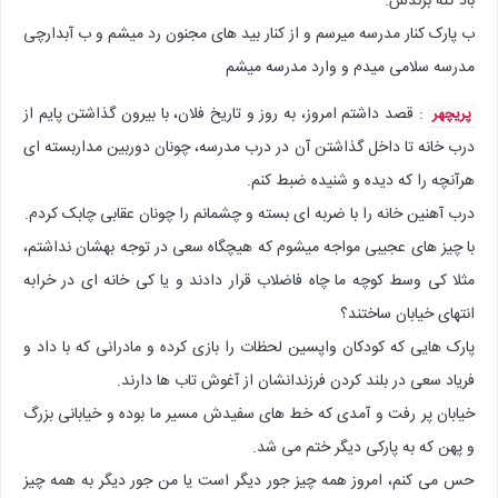
باد کنه برندس.
ب پارک کنار مدرسه میرسم و از کنار بید های مجنون رد میشم و ب آبدارچی
مدرسه سلامی میدم و وارد مدرسه میشم
: قصد داشتم امروز، به روز و تاریخ فلان، با بیرون گذاشتن پایم از
پریچهر
درب خانه تا داخل گذاشتن آن در درب مدرسه، چونان دوربین مداربسته ای
هرآنچه را که دیده و شنیده ضبط کنم.
درب آهنین خانه را با ضربه ای بسته و چشمانم را چونان عقابی چابک کردم.
با چیز های عجیبی مواجه میشوم که هیچگاه سعی در توجه بهشان نداشتم،‌
مثلا کی وسط کوچه ما چاه فاضلاب قرار دادند و یا کی خانه ای در خرابه
انتهای خیابان ساختند؟
پارک هایی که کودکان واپسین لحظات را بازی کرده و مادرانی که با داد و
فریاد سعی در بلند کردن فرزندانشان از آغوش تاب ها دارند.
خیابان پر رفت و آمدی که خط های سفیدش مسیر ما بوده و خیابانی بزرگ
و پهن که به پارکی دیگر ختم می شد.
حس می کنم، امروز همه چیز جور دیگر است یا من جور دیگر به همه چیز