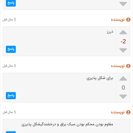

پاسخ
نویسنده
5 سال قبل

ذررز
-2

پاسخ
نویسنده
5 سال قبل

برای شکل پذیری
0

پاسخ
نویسنده
5 سال قبل
مقاوم بودن.محکم بودن.سبک براق و درخشندگیشکل پذیری