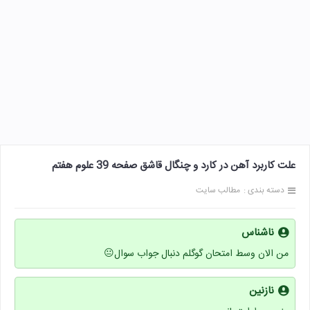
علت کاربرد آهن در کارد و چنگال قاشق صفحه 39 علوم هفتم
دسته بندی :
مطالب سایت
ناشناس
من الان وسط امتحان گوگلم دنبال جواب سوال😐
نازنین