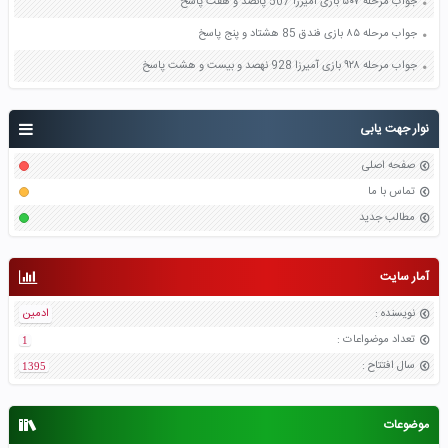
جواب مرحله ۵۰۷ بازی آمیرزا 507 پانصد و هفت پاسخ
جواب مرحله ۸۵ بازی فندق 85 هشتاد و پنج پاسخ
جواب مرحله ۹۲۸ بازی آمیرزا 928 نهصد و بیست و هشت پاسخ
نوار جهت یابی
صفحه اصلی
تماس با ما
مطالب جدید
آمار سایت
نویسنده
:
ادمین
تعداد موضواعات
:
1
سال افتتاح
:
1395
موضوعات