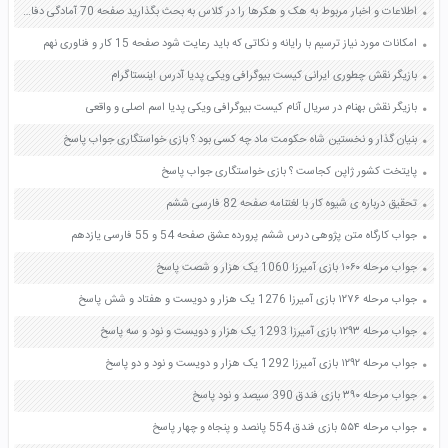
اطلاعات و اخبار مربوط به هک و هکرها را در کلاس به بحث بگذارید صفحه 70 آمادگی دفاعی دهم
امکانات مورد نیاز ترسیم با رایانه و نکاتی که باید رعایت شود صفحه 15 کار و فناوری نهم
بازیگر نقش چطوری ایرانی کیست بیوگرافی ویکی پدیا آدرس اینستاگرام
بازیگر نقش بهنام در سریال آنام کیست بیوگرافی ویکی پدیا اسم اصلی و واقعی
بنیان گذار و نخستین شاه حکومت ماد چه کسی بود ؟ بازی خواستگاری جواب پاسخ
پایتخت کشور ژاپن کجاست ؟ بازی خواستگاری جواب پاسخ
تحقیق درباره ی شیوه کار با لغتنامه صفحه 82 فارسی ششم
جواب کارگاه متن پژوهی درس ششم پرورده عشق صفحه 54 و 55 فارسی یازدهم
جواب مرحله ۱۰۶۰ بازی آمیرزا 1060 یک هزار و شصت پاسخ
جواب مرحله ۱۲۷۶ بازی آمیرزا 1276 یک هزار و دویست و هفتاد و شش پاسخ
جواب مرحله ۱۲۹۳ بازی آمیرزا 1293 یک هزار و دویست و نود و سه پاسخ
جواب مرحله ۱۲۹۲ بازی آمیرزا 1292 یک هزار و دویست و نود و دو پاسخ
جواب مرحله ۳۹۰ بازی فندق 390 سیصد و نود پاسخ
جواب مرحله ۵۵۴ بازی فندق 554 پانصد و پنجاه و چهار پاسخ