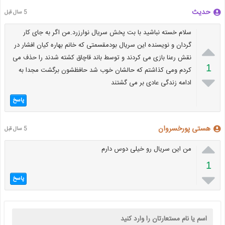
حدیث
5 سال قبل
سلام خسته نباشید با بت پخش سریال نوارزرد.من اگر به جای کار

گردان و نویسنده این سریال بودمقسمتی که خانم بهاره کیان افشار در
نقش رعنا بازی می کردند و توسط باند قاچاق کشته شدند را حذف می
1
کردم ومی کذاشتم که حالشان خوب شد حافظشون برگشت مجدا به

ادامه زندگی عادی بر می گشتند
پاسخ
هستی پورخسروان
5 سال قبل

من این سریال رو خیلی دوس دارم
1

پاسخ