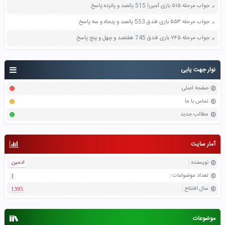
جواب مرحله ۵۱۵ بازی آمیرزا 515 پانصد و پانزده پاسخ
جواب مرحله ۵۵۳ بازی فندق 553 پانصد و پنجاه و سه پاسخ
جواب مرحله ۷۴۵ بازی فندق 745 هفتصد و چهل و پنج پاسخ
نوار جهت یابی
صفحه اصلی
تماس با ما
مطالب جدید
آمار سایت
نویسنده
:
ادمین
تعداد موضواعات
:
1
سال افتتاح
:
1395
موضوعات