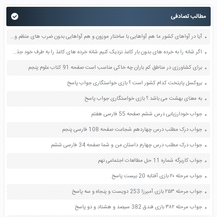
مطالب تصادفی
آیا در آواهای کشور ما هم آواهایی با ساختار موزون و هم آواهایی بدون ضرب های منظم وجود دارد پیدا کنید کدام نوع آنها با ضرب های منظم و کدام بدون ضرب های منظم اند صفحه 100 فرهنگ و هنر هفتم
اگر شانه را به خرده های بدون بار کاغذ نزدیک کنیم شانه خرده های کاغذ را به طرف خود جذب می کند توضیح دهید چرا چنین اتفاقی رخ می دهد صفحه 82 علوم هشتم
برای کشاورزی در مناطق کم باران چه خاکی مناسب است صفحه 91 کتاب علوم پنجم
بروکسل پایتخت کدام کشور است ؟ بازی خواستگاری جواب پاسخ
به معنای بهشت می باشد ؟ بازی خواستگاری جواب پاسخ
جواب خودارزیابی درس ششم صفحه 55 فارسی هفتم
جواب درک مطلب درس چهاردهم شجاعت صفحه 108 فارسی پنجم
جواب درک مطلب درس چهارم داستان من و شما صفحه 34 فارسی ششم
جواب کاربرگه شماره 11 حل مطالعات اجتماعی نهم
جواب مرحله ۲۰ بازی آفتابه 20 بیست پاسخ
جواب مرحله ۲۵۳ بازی آمیرزا 253 دویست و پنجاه و سه پاسخ
جواب مرحله ۳۸۲ بازی فندق 382 سیصد و هشتاد و دو پاسخ