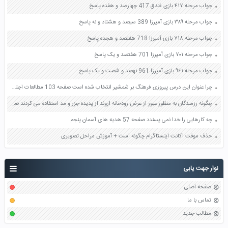
جواب مرحله ۴۱۷ بازی فندق 417 چهارصد و هفده پاسخ
جواب مرحله ۳۸۹ بازی آمیرزا 389 سیصد و هشتاد و نه پاسخ
جواب مرحله ۷۱۸ بازی آمیرزا 718 هفتصد و هجده پاسخ
جواب مرحله ۷۰۱ بازی آمیرزا 701 هفتصد و یک پاسخ
جواب مرحله ۹۶۱ بازی آمیرزا 961 نهصد و شصت و یک پاسخ
چرا عنوان این درس پیروزی فرهنگ بر شمشیر انتخاب شده است صفحه 103 مطالعات اجتماعی هشتم
چگونه رزمندگان به منظور عبور از عرض رودخانه اروند از پدیده جزر و مد استفاده می کردند صفحه 53 علوم هفتم
چه کارهایی را خدا نمی پسندد صفحه 57 هدیه های آسمان پنجم
حذف موقت اکانت اینستاگرام چگونه است + آموزش مراحل تصویری
نوار جهت یابی
صفحه اصلی
تماس با ما
مطالب جدید