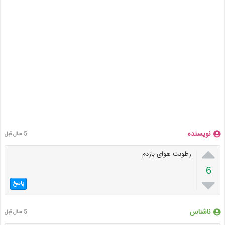
نویسنده
5 سال قبل

رطوبت هوای بازدم
6

پاسخ
ناشناس
5 سال قبل