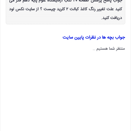
جواب پاسخ پرسش صفحه ۳۰ کتاب آزمایشگاه علوم پایه دهم فکر می
کنید علت تغییر رنگ کاغذ کبالت ۲ کلرید چیست ؟ از سایت نکس لود
دریافت کنید.
جواب بچه ها در نظرات پایین سایت
منتظر شما هستیم …