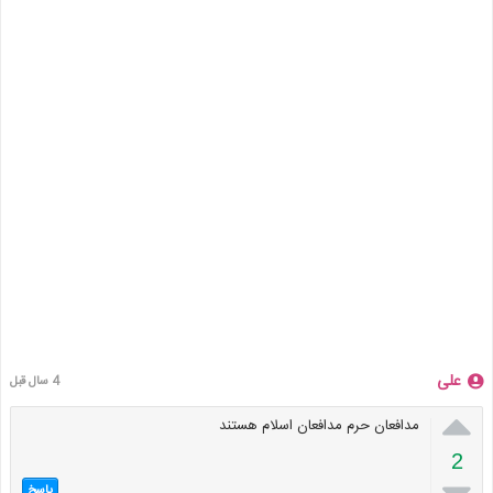
علی
4 سال قبل

مدافعان حرم مدافعان اسلام هستند
2
پاسخ