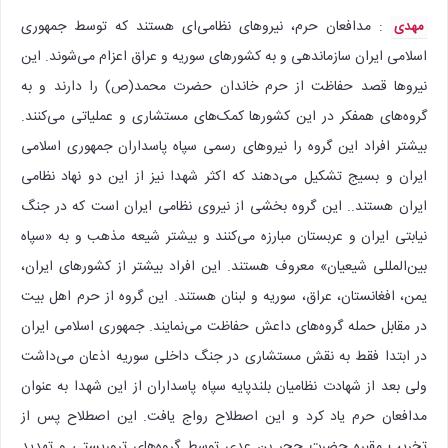
: مدافعان حرم، نیروهای نظامی‌ای هستند که توسط جمهوری
مهدی
اسلامی ایران سازماندهی و به کشورهای سوریه و عراق اعزام می‌شوند. این
نیروها قصد حفاظت از حرم خاندان حضرت محمد(ص) را دارند و به
گروه‌های همفکر در این کشورها کمک‌های مستشاری و عملیاتی می‌کنند.
بیشتر افراد این گروه را نیروهای رسمی سپاه پاسداران جمهوری اسلامی
ایران و بسیج تشکیل می‌دهند که اکثر شهدا نیز از این دو نهاد نظامی
ایران هستند.. این گروه بخشی از نیروی نظامی ایران است که در جنگ
نیابتی ایران و عربستان مبارزه می‌کنند و بیشتر شیعه مذهب و به «سپاه
بین‌المللی شیعیان» معروف هستند. این افراد بیشتر از کشورهای ایران،
یمن، افغانستان، عراق، سوریه و لبنان هستند. این گروه از حرم اهل بیت
در مقابل حمله گروه‌های داعش حفاظت می‌نمایند. جمهوری اسلامی ایران
در ابتدا فقط به نقش مستشاری در جنگ داخلی سوریه اذعان می‌داشت
ولی بعد از شهادت نظامیان بلندپایه سپاه پاسداران از این شهدا به عنوان
مدافعان حرم یاد کرد و این اصطلاح رواج یافت. این اصطلاح پس از
تخریب مقبره حضرت حجر بن عدی توسط گروه‌های تروریستی و تهدید