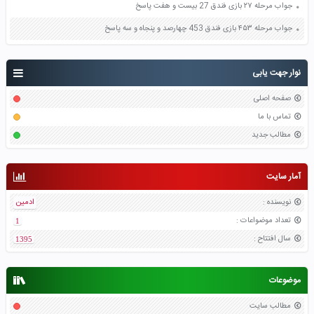
جواب مرحله ۲۷ بازی فندق 27 بیست و هفت پاسخ
جواب مرحله ۴۵۳ بازی فندق 453 چهارصد و پنجاه و سه پاسخ
نوار جهت یابی
صفحه اصلی
تماس با ما
مطالب جدید
آمار سایت
نویسنده
:
ادمین
تعداد موضواعات
:
1
سال افتتاح
:
1395
موضوعات
مطالب سایت