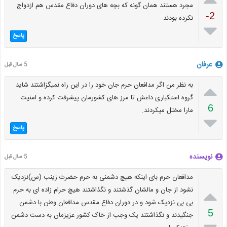
مجرد هستند همان گونه که بچه های دوران دفاع مقدس هم ازدواج
-2
نکرده بودند

پاسخ
عرفان
5 سال قبل

به نظر من اگر مدافعان حرم جان خود را در این راه نمیگزاشتند شاید
گروه استکباری داعش تا مرز های کشورمان پیشرفت کرده و امنیت
6
مارا مختل میکردند.

پاسخ
نویسنده
5 سال قبل
مدافعان حرم بای اینکه هیچ دشمنی به حرم حضرت زینب (س)نزدیک

نشود از جان و مالشان گذشتند و نگذاشتند هیچ حرام زاده ای به حرم
بی بی نزدیک شود و در دوران دفاع مقدس مدافعان وطن با دشمن
5
جنگیدند و نگذاشتند یک وجب از خاک کشور عزیزمان به دست دشمن