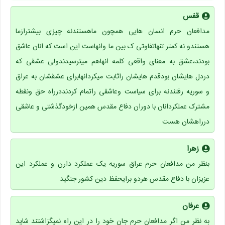
قفس
مدافعان حرم انسان هایی همچون ماهستندنه چیزی بیشترازما
هستندو نه کمتر تنهاتفاوتی ک بین ما وانهاست این است که انان عاشق
بودند،عشق به معنای واقعی کلمه انهاهم میترسیدندولی عشقی که
دردل هایشان بودقدم هایشان راثابت میکردانهابرای عشقشان به عراق
و سوریه رفتندنه برای سیاست وعاشقی راتمام کردنددرراه حق ونقطه
مشترک عملکردانان با دوران دفاع مقدس همین ازخودگذشتی و عاشقی
درراهشان هست
زهرا
بنظر من مدافعان حرم عراق سوریه یک عملکرد دارن و عملکرد این
عزیزان با دفاع مقدس هردو برایحفظ دین کشور جنگید
عرفان
به نظر من اگر مدافعان حرم جان خود را در این راه نمیگزاشتند شاید