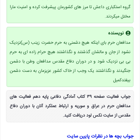
گروه استکباری داعش تا مرز های کشورمان پیشرفت کرده و امنیت مارا
مختل میکردند.
نویسنده
مدافعان حرم بای اینکه هیچ دشمنی به حرم حضرت زینب (س)نزدیک
نشود از جان و مالشان گذشتند و نگذاشتند هیچ حرام زاده ای به حرم
بی بی نزدیک شود و در دوران دفاع مقدس مدافعان وطن با دشمن
جنگیدند و نگذاشتند یک وجب از خاک کشور عزیزمان به دست دشمن
بیفتدکمیل
جواب فعالیت صفحه ۳۹ کتاب آمادگی دفاعی پایه دهم فعالیت های
مدافعان حرم در عراق و سوریه و ارتباط عملکرد آنان با دوران دفاع
مقدس از سایت نکس لود دریافت کنید.
جواب بچه ها در نظرات پایین سایت