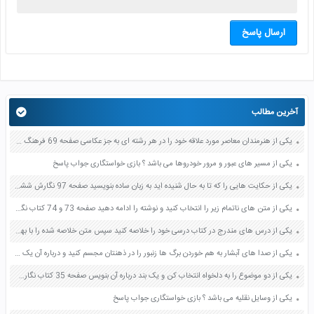
ارسال پاسخ
آخرین مطالب
یکی از هنرمندان معاصر مورد علاقه خود را در هر رشته ای به جز عکاسی صفحه 69 فرهنگ و هنر نهم
یکی از مسیر های عبور و مرور خودروها می باشد ؟ بازی خواستگاری جواب پاسخ
یکی از حکایت هایی را که تا به حال شنیده اید به زبان ساده بنویسید صفحه 97 نگارش ششم دبستان
یکی از متن های ناتمام زیر را انتخاب کنید و نوشته را ادامه دهید صفحه 73 و 74 کتاب نگارش فارسی پنجم دبستان
یکی از درس های مندرج در کتاب درسی خود را خلاصه کنید سپس متن خلاصه شده را با بهره گیری از روش های دسته بندی نمودار جدول نقشه مفهومی نشان دهید صفحه 118 نگارش یازدهم
یکی از صدا های آبشار به هم خوردن برگ ها زنبور را در ذهنتان مجسم کنید و درباره آن یک بند بنویسید صفحه 11 نگارش پنجم
یکی از دو موضوع را به دلخواه انتخاب کن و یک بند درباره آن بنویس صفحه 35 کتاب نگارش فارسی سوم
یکی از وسایل نقلیه می باشد ؟ بازی خواستگاری جواب پاسخ