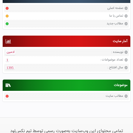
صفحه اصلی
تماس با ما
مطالب جدید
آمار سایت
نویسنده
:
ادمین
تعداد موضواعات
:
1
سال افتتاح
:
1395
موضوعات
مطالب سایت
تمامی محتوای این وب‌سایت به‌صورت رسمی توسط تیم نکس‌لود