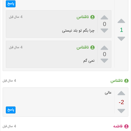
پاسخ


ناشناس
4 سال قبل
0

1
چرا بگم تو بلد نیستی


ناشناس
4 سال قبل
0

نمی گم
ناشناس
4 سال قبل

عالی
-2

پاسخ
فاطمه
4 سال قبل