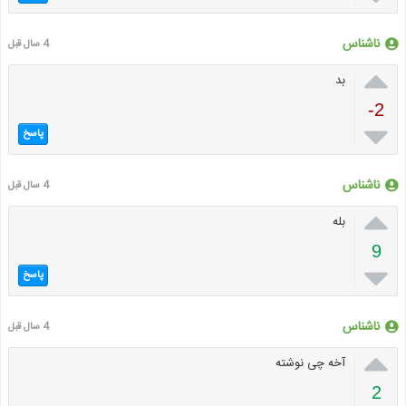
ناشناس
4 سال قبل

بد
-2

پاسخ
ناشناس
4 سال قبل

بله
9

پاسخ
ناشناس
4 سال قبل

آخه چی نوشته
2