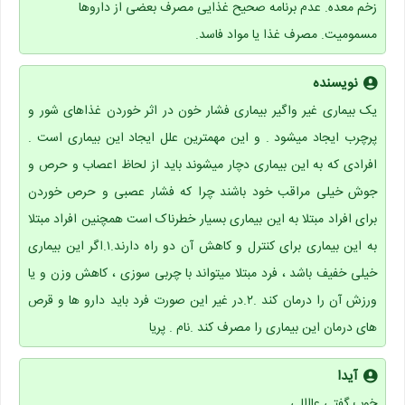
زخم معده. عدم برنامه صحیح غذایی مصرف بعضی از داروها
مسمومیت. مصرف غذا یا مواد فاسد.
نویسنده
یک بیماری غیر واگیر بیماری فشار خون در اثر خوردن غذاهای شور و
پرچرب ایجاد میشود . و این مهمترین علل ایجاد این بیماری است .
افرادی که به این بیماری دچار میشوند باید از لحاظ اعصاب و حرص و
جوش خیلی مراقب خود باشند چرا که فشار عصبی و حرص خوردن
برای افراد مبتلا به این بیماری بسیار خطرناک است همچنین افراد مبتلا
به این بیماری برای کنترل و کاهش آن دو راه دارند.۱.اگر این بیماری
خیلی خفیف باشد ، فرد مبتلا میتواند با چربی سوزی ، کاهش وزن و یا
ورزش آن را درمان کند .۲.در غیر این صورت فرد باید دارو ها و قرص
های درمان این بیماری را مصرف کند .نام . پریا
آیدا
خوب گفتی عااالی