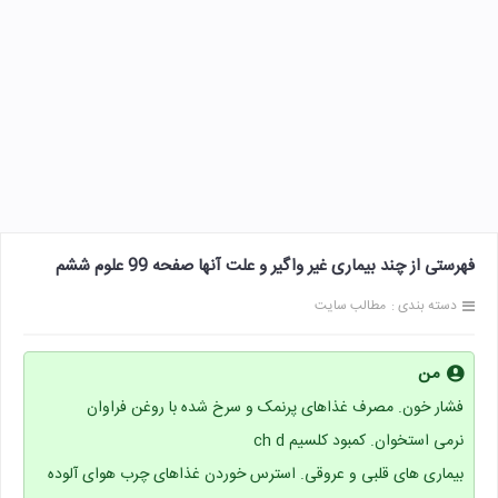
فهرستی از چند بیماری غیر واگیر و علت آنها صفحه 99 علوم ششم
دسته بندی :
مطالب سایت
من
فشار خون. مصرف غذاهای پرنمک و سرخ شده با روغن فراوان
نرمی استخوان. کمبود کلسیم ch d
بیماری های قلبی و عروقی. استرس خوردن غذاهای چرب هوای آلوده