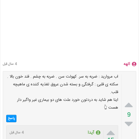
الهه
4 سال قبل
اب مروارید : ضربه به سر. کهولت سن . ضربه به چشم . قند خون بالا .
سکته ی قلبی : گرفتگی و بسته شدن عروق تغذیه کننده ی ماهیچه
قلب.
اینا هم شاید به دردتون خورد علت های دو بیماری غیر واگیر دار

هست 👆
9
پاسخ


آیدا
4 سال قبل