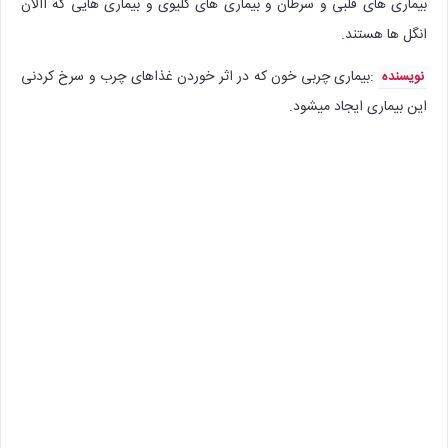
بیماری های قلبی و سرطان و بیماری های کلیوی و بیماری هایی که االان
انگل ها هستند.
:‌بیماری چربی خون که در اثر خوردن غذاهای چرب و سرخ کردنی
نویسنده
این بیماری ایجاد میشود.