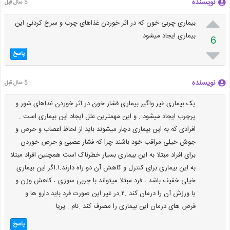
نویسنده
5 سال قبل

بیماری چربی خون که در اثر خوردن غذاهای چرب و سرخ کردنی این
بیماری ایجاد میشود
6

پاسخ
نویسنده
5 سال قبل
یک بیماری غیر واگیر بیماری فشار خون در اثر خوردن غذاهای شور و
پرچرب ایجاد میشود . و این مهمترین علل ایجاد این بیماری است .
افرادی که به این بیماری دچار میشوند باید از لحاظ اعصاب و حرص و
جوش خیلی مراقب خود باشند چرا که فشار عصبی و حرص خوردن
برای افراد مبتلا به این بیماری بسیار خطرناک است همچنین افراد مبتلا
به این بیماری برای کنترل و کاهش آن دو راه دارند.۱.اگر این بیماری
خیلی خفیف باشد ، فرد مبتلا میتواند با چربی سوزی ، کاهش وزن و
یا ورزش آن را درمان کند .۲.در غیر این صورت فرد باید دارو ها و
قرص های درمان این بیماری را مصرف کند .نام . پریا
پاسخ