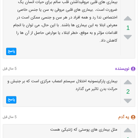
بیماری های قلبی عروقیداشتن قلب سالم برای حیات انسان یک
ضرورت است، .بیماری های قلبی عروقی به سن یا جنس خاصی

اختصاص ندا رد و همه افراد در هر سن و جنسی ممکن است در
معرض ابتلا به این بیماری ها باشند. با این حال، می توان با انجام
1
اقدامات مؤثر و به موقع، خطر ابتلاء یا عوارض حاصل از آن ها را

کاهش داد.
پاسخ
نویسنده
5 سال قبل

بیماری پارکینسونبه اختلال سیستم اعصاب مرکزی است که بر جنبش و
حرکت بدن تاثیر می گذارد
2

پاسخ
یه آدم
5 سال قبل

مثل بیماری های پوستی که ژنتیکی هست