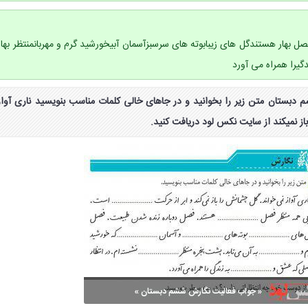
صل بهار هستندگل های زیبابوته های سرسبزآسمان آبیخورشید گرم و مهربانمنتظر بهار
یرا همراه می آورد
ش ششم دبستان متن زیر را بخوانید و در جاهای خالی کلمات مناسب بنویسید ناری آواز
ز نمیکند از سایت نکس لود دریافت کنید.