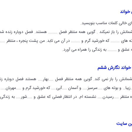
 خواند
های خالی کلمات مناسب بنویسید.
شمانش را باز نمیکند . گویی همه منتظر فصل ………. هستند. فصل دوباره زنده ش
ه های ………. که خورشید گرم و ………. در آن می تابد. من پشت پنجره ، منتظر ……
 عشق و ………. به زندگی را همراه می آورد.
 خواند نگارش ششم
شمانش را باز نمی کند. گویی همه منتظر فصل …..بهار….. هستند فصل دوباره زن
ا… و بوته های …..سرسبز….. و آسمان …..آبی….. که خورشید گرم و …..مهربان….. 
منتظر …..رسیدن….. نشسته ام. در انتظار فصلی که عشق و …..شور….. به زندگی 
ین سایت