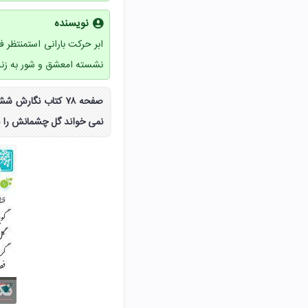
نویسنده
ابر حرکت بارانی استمنتظر ف
نشسته امعشق و شور به زندگ
صفحه ۷۸ کتاب نگار
نمی خواند گل چشمانش را با