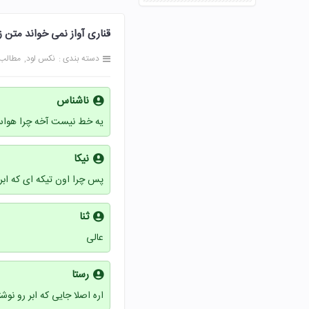
قناری آواز نمی خواند متن زیر را بخوا
دسته بندی :
نکس لود
مطالب
ناشناس
یه خط نیست آخه چرا هواس
نیکا
پس چرا اون تیکه ای که ابر 
ثنا
عالی
رستا
اره اصلا جایی که ابر رو نو