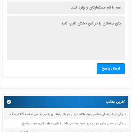
ارسال پاسخ
آخرین مطالب
یکی از هنرمندان معاصر مورد علاقه خود را در هر رشته ای به جز عکاسی صفحه 69 فرهنگ و هنر نهم
یکی از مسیر های عبور و مرور خودروها می باشد ؟ بازی خواستگاری جواب پاسخ