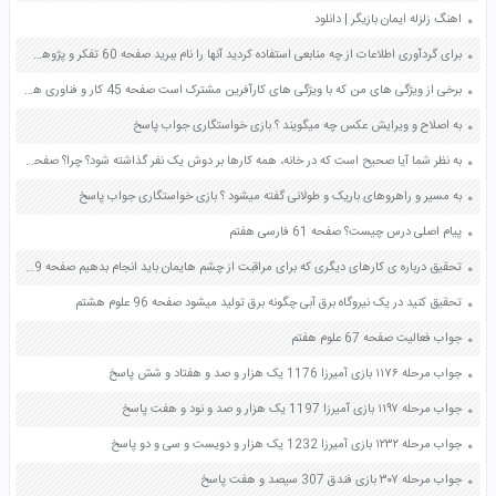
اهنگ زلزله ایمان بازیگر | دانلود
برای گردآوری اطلاعات از چه منابعی استفاده کردید آنها را نام ببرید صفحه 60 تفکر و پژوهش ششم
برخی از ویژگی های من که با ویژگی های کارآفرین مشترک است صفحه 45 کار و فناوری هفتم
به اصلاح و ویرایش عکس چه میگویند ؟ بازی خواستگاری جواب پاسخ
به نظر شما آیا صحیح است که در خانه، همه کارها بر دوش یک نفر گذاشته شود؟ چرا؟ صفحه 6 مطالعات اجتماعی هشتم
به مسیر و راهروهای باریک و طولانی گفته میشود ؟ بازی خواستگاری جواب پاسخ
پیام اصلی درس چیست؟ صفحه 61 فارسی هفتم
تحقیق درباره ی کارهای دیگری که برای مراقبت از چشم هایمان باید انجام بدهیم صفحه 49 علوم پنجم
تحقیق کنید در یک نیروگاه برق آبی چگونه برق تولید میشود صفحه 96 علوم هشتم
جواب فعالیت صفحه 67 علوم هفتم
جواب مرحله ۱۱۷۶ بازی آمیرزا 1176 یک هزار و صد و هفتاد و شش پاسخ
جواب مرحله ۱۱۹۷ بازی آمیرزا 1197 یک هزار و صد و نود و هفت پاسخ
جواب مرحله ۱۲۳۲ بازی آمیرزا 1232 یک هزار و دویست و سی و دو پاسخ
جواب مرحله ۳۰۷ بازی فندق 307 سیصد و هفت پاسخ