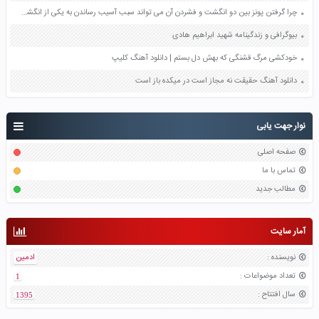
چرا گرفتن پونز بین دو انگشت و فشردن آن می تواند سبب آسیب رساندن به یکی از انگشت ها شود صفحه 84 علوم نهم
بیوگرافی و زندگینامه شهید ابراهیم هادی
خودکشی مرگ قشنگی که بهش دل بستم | دانلود آهنگ کلیپ
دانلود آهنگ حقیقت نه مجاز است در میکده باز است
نوار جهت یابی
صفحه اصلی
تماس با ما
مطالب جدید
آمار سایت
نویسنده
:
ادمین
تعداد موضواعات
:
1
سال افتتاح
:
1395