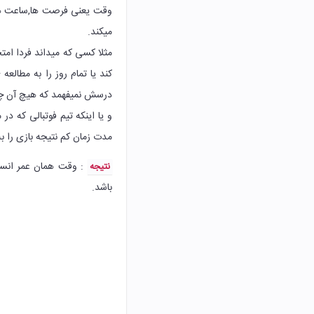
وقت یعنی فرصت ها,ساعت ها,روز
میکند.
کند یا تمام روز را به مطال
درسش نمیفهمد که هیچ آن چیز
و یا اینکه تیم فوتبالی که د
مدت زمان کم نتیجه بازی را به
: وقت همان عمر انسان
نتیجه
باشد.