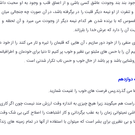
م وجود بند بند وجودت عاشق کسی باشی و از اعماق قلب و وجود به او محبت داش
و تنفرت از او نیمه دیگر قلبت را در برگرفته باشد، در آن صورت چه جنجالی میان 
سوس که با برنده شدن هر کدام نیمه دیگر از وجودت می میرد و آن لحظه و 
ت آن را دارد که عرش خدا را بلرزاند.
نفی را از خود دور سازیم ، آن هایی که قلبمان را تیره و تار می کنند را از خود د
یم آن را با حس های مثبتو بی نظیر و خوب پر کنیم تا دنیا برای خودمان و اطرافیانم
روشنایی باشد و پر باشد از حال خوب و حس ناب تکرار شدنی است .
ه دوازدهم
ا می گذرند,پس فرصت های خوب را غنیمت شمارید.
است هم میگویند.زیرا هیچ چیزی به اندازه وقت ارزش مند نیست چون اگر کاری 
باشی نمیتوانی زمان را به عقب برگردانی و کار اشتباهت را اصلاح کنی.بی شک وقت
 و بی نظیری برای بشر است که میتوان با استفاده از آنها در تمام زمینه های زند