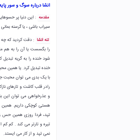
انشا درباره سوگ و سور پایه
: این دنیا پر حسوهای
مقدمه
سیراب باشی ، یا گرسنه بمانی
: دقت کردید که چه ت
تنه انشا
را بگسست یا آن را به هم متص
شود خنده را به گریه تبدیل ک
خنده تبدیل کرد. یا همین محب
با یک بدی می توان محبت جوا
رادر قلب کاشت و تارهای ناز
و عذرخواهی می توان این بند
هستی کوچکی داریم. همین دیر
تپد، فردا روزی همین حس زیب
تیره و تارتر می کند . کم کم 
نمی تپد و از کار می ایستد.