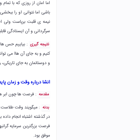
اما امان از روزی که با تما
باشی اما نتوانی او را ببخشی 
نیمه ی قلبت برپاست ولی اف
سرگردانی و آن ایستادگی قابلی
: بیاییم حس های م
نتیجه گیری
کنیم و به جای آن هاا می توان
و دوستانمان به جای تاریکی، 
انشا درباره وقت و زمان پای
: فرصت ها چون ابر ه
مقدمه
: میگویند وقت طلاست.ر
بدنه
در گذشته اشتباه انجام داده 
فرصت بزرگترین سرمایه گرانبها
موفق بود.