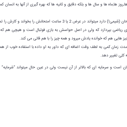
 ها,ماه ها و سال ها و بلکه دقایق و ثانیه ها که بهره گیری از آنها به انسان ک
مثلا کسی که میداند فردا امتحان (شیمی!) دارد میتواند در عرض 2 یا 3 ساعت امتحانش را بخواند و کارش را
عه ی ریاضی بپردازد که ولی در اصل حواسش به بازی فوتبال است و هیچی هم که 
 هایی هم که خوانده یادش میرود و همه چیز را با هم قاتی می کند.
ر مدت زمان کمی به لطف وقت اضافه ای که داور به او داده با استفاده خوب از هم
 کلی تغییر دهد.
 است و سرمایه ای که بالاتر از آن نیست ولی در عین حال میتواند “شرمایه” ن