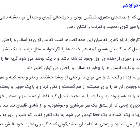
 دوازدهم
ی که از تضادهای متفرق، غمیگین بودن و خوشحالی،گریان و خندان رو ، تشنه باشی
 یا سیر شوی ،محبت و نفرتت را نشان دهی .
ارهای نازکو لاغری که میان این همه تضادها است که می توان به آسانی و راحتی 
ل کنیم ؟! میان همین گریه هاو خنده ها را اگر بتوانیم مثال بزنیم، با یک تشر 
رد و چیزی از خنده ی اول وجود نداشته باشد و با یک لبخند می شود گریه ها را 
ت و نفرت انسان ها را چطور به آسانی و راحتی می توان تغییر داد.
نه زده در قلب ها را می توان به راحتی از ریشه خشکاند و بذر و تخم کینه و نف
ک وجودی آن ها را برای همیشه از هم گسسته و تکی کرد و یا با یک خوبی و بخ
 را به هم پیوند زد و نفرت را به محبت تبدیل کرد فقط اراده ما مهم است . جه
وز، زمانی که از عشق یک نفر سرشاری و خوشنودیم و از شادی قلبمان تند تند 
ا با یک اشتباه یا یک خطا تبدیل می شود به یک تنفرو نفرت که قلب را روز به ر
از کار می اندازد و رغبتی به ادامه آن نباشد.گویی که دیگر برای اخرت خود قلبش دی