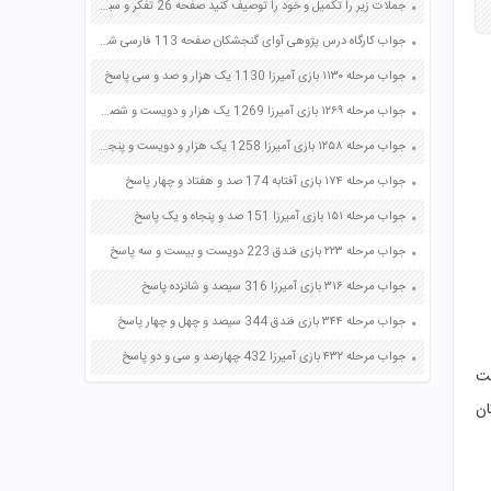
جملات زیر را تکمیل و خود را توصیف کنید صفحه 26 تفکر و سبک زندگی هفتم
جواب کارگاه درس پژوهی آوای گنجشکان صفحه 113 فارسی ششم
جواب مرحله ۱۱۳۰ بازی آمیرزا 1130 یک هزار و صد و سی پاسخ
جواب مرحله ۱۲۶۹ بازی آمیرزا 1269 یک هزار و دویست و شصت و نه پاسخ
جواب مرحله ۱۲۵۸ بازی آمیرزا 1258 یک هزار و دویست و پنجاه و هشت پاسخ
جواب مرحله ۱۷۴ بازی آفتابه 174 صد و هفتاد و چهار پاسخ
جواب مرحله ۱۵۱ بازی آمیرزا 151 صد و پنجاه و یک پاسخ
جواب مرحله ۲۲۳ بازی فندق 223 دویست و بیست و سه پاسخ
جواب مرحله ۳۱۶ بازی آمیرزا 316 سیصد و شانزده پاسخ
جواب مرحله ۳۴۴ بازی فندق 344 سیصد و چهل و چهار پاسخ
جواب مرحله ۴۳۲ بازی آمیرزا 432 چهارصد و سی و دو پاسخ
بت
ان