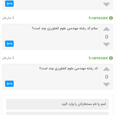

پاسخ
h.ramezani
3 سال قبل

سلام.کد رشته مهندسی علوم کشاورزی چند است؟
0

پاسخ
h.ramezani
3 سال قبل

کد رشته مهندسی علوم کشاورزی چند است؟
0

پاسخ