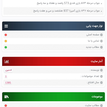
جواب مرحله ۵۷۳ بازی فندق 573 پانصد و هفتاد و سه پاسخ
جواب مرحله ۸۳۷ بازی آمیرزا 837 هشتصد و سی و هفت پاسخ
نوار جهت یابی
صفحه اصلی
تماس با ما
مطالب جدید
آمار سایت
نویسنده
:
ادمین
تعداد موضواعات
:
1
سال افتتاح
:
1395
موضوعات
مطالب سایت