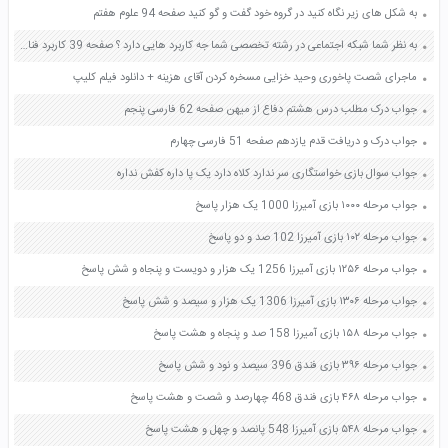
به شکل های زیر نگاه کنید در گروه خود گفت و گو کنید صفحه 94 علوم هفتم
به نظر شما شبکه اجتماعی در رشته تخصصی شما جه کاربرد هایی دارد ؟ صفحه 39 کاربرد فناوری های نوین یازدهم
ماجرای شصت پاخوری وحید خزایی مسخره کردن آقای هزینه + دانلود فیلم کلیپ
جواب درک مطلب درس هشتم دفاع از میهن صفحه 62 فارسی پنجم
جواب درک و دریافت قدم یازدهم صفحه 51 فارسی چهارم
جواب سوال بازی خواستگاری سر ندارد کلاه دارد یک پا داره کفش نداره
جواب مرحله ۱۰۰۰ بازی آمیرزا 1000 یک هزار پاسخ
جواب مرحله ۱۰۲ بازی آمیرزا 102 صد و دو پاسخ
جواب مرحله ۱۲۵۶ بازی آمیرزا 1256 یک هزار و دویست و پنجاه و شش پاسخ
جواب مرحله ۱۳۰۶ بازی آمیرزا 1306 یک هزار و سیصد و شش پاسخ
جواب مرحله ۱۵۸ بازی آمیرزا 158 صد و پنجاه و هشت پاسخ
جواب مرحله ۳۹۶ بازی فندق 396 سیصد و نود و شش پاسخ
جواب مرحله ۴۶۸ بازی فندق 468 چهارصد و شصت و هشت پاسخ
جواب مرحله ۵۴۸ بازی آمیرزا 548 پانصد و چهل و هشت پاسخ