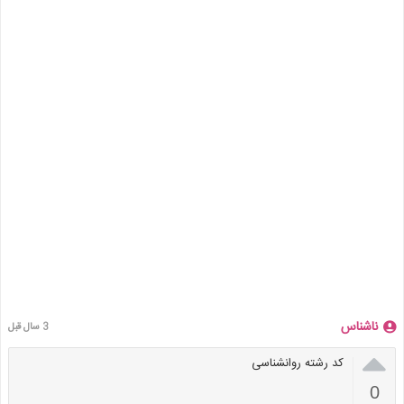
ناشناس
3 سال قبل

کد رشته روانشناسی
0